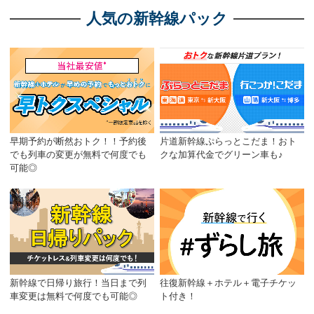
人気の新幹線パック
早期予約が断然おトク！！予約後
片道新幹線ぷらっとこだま！おト
でも列車の変更が無料で何度でも
クな加算代金でグリーン車も♪
可能◎
新幹線で日帰り旅行！当日まで列
往復新幹線＋ホテル＋電子チケッ
車変更は無料で何度でも可能◎
ト付き！