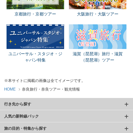
京都旅行・京都ツアー
大阪旅行・大阪ツアー
ユニバーサル・スタジオ・ジ
滋賀（琵琶湖）旅行・滋賀
ャパン特集
（琵琶湖）ツアー
※本サイトに掲載の画像は全てイメージです。
HOME
奈良旅行・奈良ツアー・観光情報
行き先から探す
人気の新幹線パック
旅の目的・特集から探す