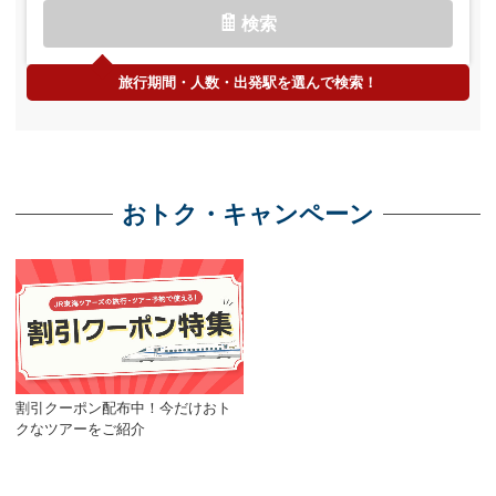
検索
旅行期間・人数・出発駅を選んで検索！
おトク・キャンペーン
割引クーポン配布中！今だけおト
クなツアーをご紹介