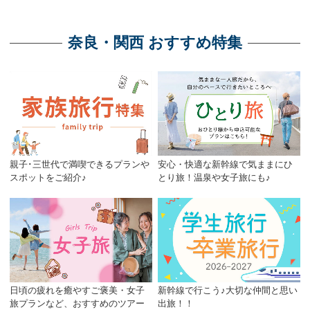
奈良・関西 おすすめ特集
親子･三世代で満喫できるプランや
安心・快適な新幹線で気ままにひ
スポットをご紹介♪
とり旅！温泉や女子旅にも♪
日頃の疲れを癒やすご褒美・女子
新幹線で行こう♪大切な仲間と思い
旅プランなど、おすすめのツアー
出旅！！