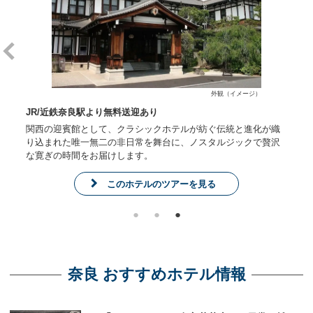
外観（イメージ）
JR/近鉄奈良駅より無料送迎あり
内
関西の迎賓館として、クラシックホテルが紡ぐ伝統と進化が織
と
り込まれた唯一無二の非日常を舞台に、ノスタルジックで贅沢
な寛ぎの時間をお届けします。
このホテルのツアーを見る
奈良 おすすめホテル情報