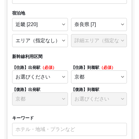
宿泊地
新幹線利用区間
【往路】出発駅
（必須）
【往路】到着駅
（必須）
【復路】出発駅
【復路】到着駅
キーワード