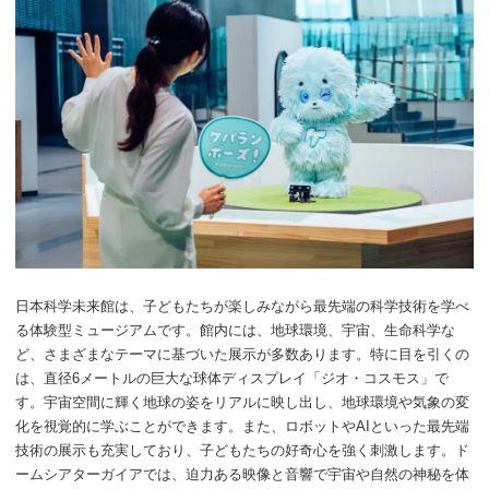
日本科学未来館は、子どもたちが楽しみながら最先端の科学技術を学べ
る体験型ミュージアムです。館内には、地球環境、宇宙、生命科学な
ど、さまざまなテーマに基づいた展示が多数あります。特に目を引くの
は、直径6メートルの巨大な球体ディスプレイ「ジオ・コスモス」で
す。宇宙空間に輝く地球の姿をリアルに映し出し、地球環境や気象の変
化を視覚的に学ぶことができます。また、ロボットやAIといった最先端
技術の展示も充実しており、子どもたちの好奇心を強く刺激します。ド
ームシアターガイアでは、迫力ある映像と音響で宇宙や自然の神秘を体