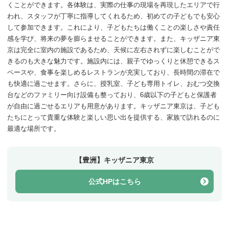
くことができます。各体験は、実際の仕事の現場を再現したエリアで行
われ、スタッフが丁寧に指導してくれるため、初めての子どもでも安心
して参加できます。これにより、子どもたちは働くことの楽しさや責任
感を学び、将来の夢を膨らませることができます。また、キッザニア東
京は完全に室内の施設であるため、天候に左右されずに楽しむことがで
きるのも大きな魅力です。施設内には、親子でゆっくりと休憩できるス
ペースや、食事を楽しめるレストランが充実しており、長時間の滞在で
も快適に過ごせます。さらに、授乳室、子ども専用トイレ、おむつ交換
台などのファミリー向け設備も整っており、6歳以下の子どもと保護者
が自由に過ごせるエリアも用意があります。キッザニア東京は、子ども
たちにとって貴重な体験と楽しい思い出を提供する、家族で訪れるのに
最適な場所です。
【豊洲】キッザニア東京
公式HPはこちら