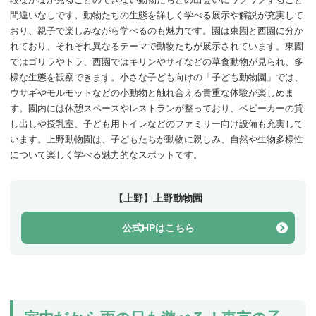
間違いなしです。動物たちの生態を詳しく学べる展示や解説が充実して
おり、親子で楽しみながら学べるのも魅力です。園は東園と西園に分か
れており、それぞれ異なるテーマで動物たちが展示されています。東園
ではゴリラやトラ、西園ではキリンやサイなどの草食動物が見られ、多
様な生態を観察できます。小さな子ども向けの「子ども動物園」では、
ウサギやモルモットなどの小動物と触れ合える貴重な体験が楽しめま
す。園内には休憩スペースやレストランが整っており、ベビーカーの貸
し出しや授乳室、子ども用トイレなどのファミリー向け設備も充実して
います。上野動物園は、子どもたちが動物に親しみ、自然や生物多様性
について楽しく学べる魅力的なスポットです。
【上野】上野動物園
公式HPはこちら