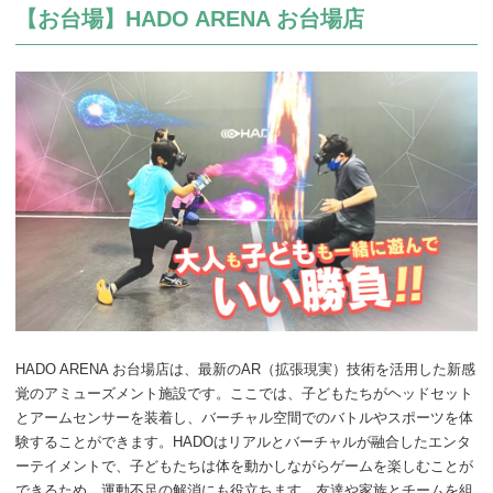
【お台場】HADO ARENA お台場店
HADO ARENA お台場店は、最新のAR（拡張現実）技術を活用した新感
覚のアミューズメント施設です。ここでは、子どもたちがヘッドセット
とアームセンサーを装着し、バーチャル空間でのバトルやスポーツを体
験することができます。HADOはリアルとバーチャルが融合したエンタ
ーテイメントで、子どもたちは体を動かしながらゲームを楽しむことが
できるため、運動不足の解消にも役立ちます。友達や家族とチームを組