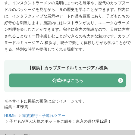
す。インスタントラーメンの発明にまつわる展示や、歴代のカップヌー
ドルのパッケージを見ながら、食の歴史を学ぶことができます。館内に
は、インタラクティブな展示やアート作品も豊富にあり、子どもたちの
好奇心を刺激します。施設内にはレストランがあり、ユニークなラーメ
ン料理を楽しむことができます。完全に室内の施設なので、天候に左右
されることなく一日中楽しむことができるのも大きな魅力です。カップ
ヌードルミュージアム 横浜は、親子で楽しく体験しながら学ぶことがで
きる、特別な時間を提供してくれる場所です。
【横浜】カップヌードルミュージアム横浜
公式HPはこちら
※本サイトに掲載の画像は全てイメージです。
編集：JR東海
HOME
家族旅行・子連れツアー
子どもが喜ぶ人気スポットをご紹介！東京の遊び場12選！