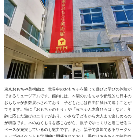
東京おもちや美術館は、世界中のおもちゃを通じて遊びと学びの体験が
できるミュージアムです。館内には、木製のおもちゃや伝統的な日本の
おもちゃが多数展示されており、子どもたちは自由に触れて遊ぶことが
できます。特に「おもちゃのもり」や「赤ちゃん木育ひろば」など、年
齢に応じた遊びのエリアがあり、小さな子どもから大人まで楽しめるの
が特徴です。木のぬくもりを感じながら、親子でゆっくりと過ごせるス
ペースが充実しているのも魅力です。また、親子で参加できるワークシ
ョップやイベントも定期的に開催されており、手作りおもちゃの制作や