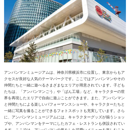
アンパンマンミュージアムは、神奈川県横浜市に位置し、東京からもア
クセスが良好な人気のテーマパークです。ここではアンパンマンやその
仲間たちと一緒に遊べるさまざまなエリアが用意されています。子ども
たちは、「アンパンマンごう」や「ぱん工場」など、キャラクターの世
界を再現したエリアで自由に遊ぶことができます。また、アンパンマン
と仲間たちによる楽しいパフォーマンスショーや、キャラクターたちと
一緒に写真を撮ることができるフォトスポットも充実しています。さら
に、アンパンマンミュージアムには、キャラクターグッズが揃うショッ
プや、アンパンマンをテーマにしたカフェ・レストランも併設されてい
ます。ここでは、アンパンマンの形をした可愛いメニューを楽しむこと