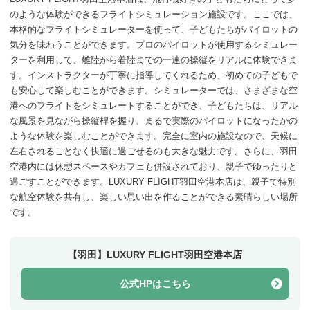
のような体験ができるフライトシミュレーション施設です。ここでは、
本格的なフライトシミュレーターを使って、子どもたちがパイロットの
気分を味わうことができます。プロのパイロットが使用するシミュレー
ターを利用して、離陸から着陸までの一連の操縦をリアルに体験できま
す。インストラクターが丁寧に指導してくれるため、初めての子どもで
も安心して楽しむことができます。シミュレーターでは、さまざまな空
港へのフライトをシミュレートすることができ、子どもたちは、リアル
な風景を見ながら操縦桿を握り、まるで実際のパイロットになったかの
ような体験を楽しむことができます。完全に室内の施設なので、天候に
左右されることなく快適に過ごせるのも大きな魅力です。さらに、羽田
空港内には休憩スペースやカフェも併設されており、親子でゆったりと
過ごすことができます。LUXURY FLIGHT羽田空港本店は、親子で特別
な航空体験を共有し、楽しい思い出を作ることができる素晴らしい場所
です。
【羽田】LUXURY FLIGHT羽田空港本店
公式HPはこちら