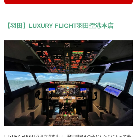
【羽田】LUXURY FLIGHT羽田空港本店
LUXURY FLIGHT羽田空港本店は、飛行機好きの子どもたちにとって夢