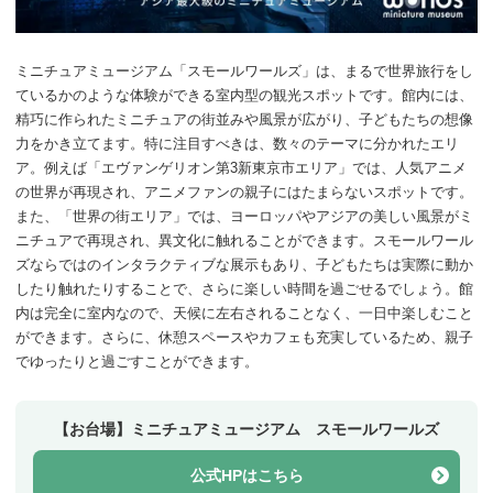
ミニチュアミュージアム「スモールワールズ」は、まるで世界旅行をし
ているかのような体験ができる室内型の観光スポットです。館内には、
精巧に作られたミニチュアの街並みや風景が広がり、子どもたちの想像
力をかき立てます。特に注目すべきは、数々のテーマに分かれたエリ
ア。例えば「エヴァンゲリオン第3新東京市エリア」では、人気アニメ
の世界が再現され、アニメファンの親子にはたまらないスポットです。
また、「世界の街エリア」では、ヨーロッパやアジアの美しい風景がミ
ニチュアで再現され、異文化に触れることができます。スモールワール
ズならではのインタラクティブな展示もあり、子どもたちは実際に動か
したり触れたりすることで、さらに楽しい時間を過ごせるでしょう。館
内は完全に室内なので、天候に左右されることなく、一日中楽しむこと
ができます。さらに、休憩スペースやカフェも充実しているため、親子
でゆったりと過ごすことができます。
【お台場】ミニチュアミュージアム スモールワールズ
公式HPはこちら