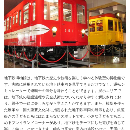
地下鉄博物館は、地下鉄の歴史や技術を楽しく学べる体験型の博物館で
す。実際に使用されていた地下鉄車両を見学できるだけでなく、運転シ
ミュレーターで運転士の気分を味わうことができます。展示エリアで
は、地下鉄の建設過程や安全技術についてわかりやすく解説されてお
り、親子で一緒に楽しみながら学ぶことができます。また、模型を使っ
た展示や、国の重要文化財に指定された地下鉄車両の展示もあり、鉄道
好きの子どもたちにはたまらないスポットです。小さな子どもでも楽し
めるプレイランドコーナーがあり、地下鉄をテーマにした遊びを通じて
楽しく学ぶことができます。館内は完全に室内の施設なので、天候に左