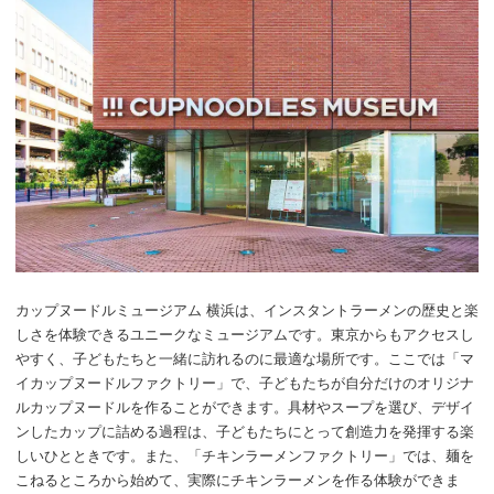
カップヌードルミュージアム 横浜は、インスタントラーメンの歴史と楽
しさを体験できるユニークなミュージアムです。東京からもアクセスし
やすく、子どもたちと一緒に訪れるのに最適な場所です。ここでは「マ
イカップヌードルファクトリー」で、子どもたちが自分だけのオリジナ
ルカップヌードルを作ることができます。具材やスープを選び、デザイ
ンしたカップに詰める過程は、子どもたちにとって創造力を発揮する楽
しいひとときです。また、「チキンラーメンファクトリー」では、麺を
こねるところから始めて、実際にチキンラーメンを作る体験ができま