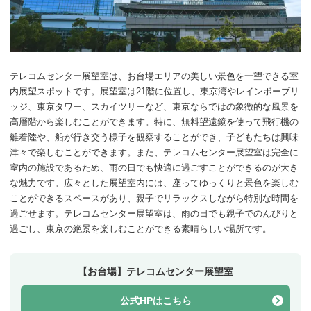
テレコムセンター展望室は、お台場エリアの美しい景色を一望できる室
内展望スポットです。展望室は21階に位置し、東京湾やレインボーブリ
ッジ、東京タワー、スカイツリーなど、東京ならではの象徴的な風景を
高層階から楽しむことができます。特に、無料望遠鏡を使って飛行機の
離着陸や、船が行き交う様子を観察することができ、子どもたちは興味
津々で楽しむことができます。また、テレコムセンター展望室は完全に
室内の施設であるため、雨の日でも快適に過ごすことができるのが大き
な魅力です。広々とした展望室内には、座ってゆっくりと景色を楽しむ
ことができるスペースがあり、親子でリラックスしながら特別な時間を
過ごせます。テレコムセンター展望室は、雨の日でも親子でのんびりと
過ごし、東京の絶景を楽しむことができる素晴らしい場所です。
【お台場】テレコムセンター展望室
公式HPはこちら