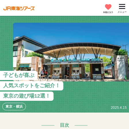
メニュー
お気に入り
子どもが喜ぶ
人気スポットをご紹介！
東京の遊び場12選！
東京・横浜
2025.4.15
目次