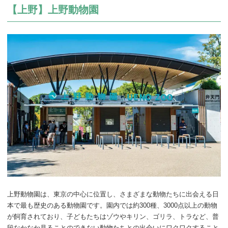
【上野】上野動物園
上野動物園は、東京の中心に位置し、さまざまな動物たちに出会える日
本で最も歴史のある動物園です。園内では約300種、3000点以上の動物
が飼育されており、子どもたちはゾウやキリン、ゴリラ、トラなど、普
段なかなか見ることのできない動物たちとの出会いにワクワクすること