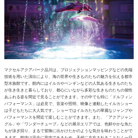
マクセルアクアパーク品川は、プロジェクションマッピングなどの先端
技術を用いた演出により、海の世界や生きものたちの魅力を伝える都市
型水族館です。館内にはイルカやペンギンなどの人気ある生きものたち
が生き生きと暮らしており、都心にいながら多彩な生きものたちの個性
あふれる姿を間近で見ることができます。その中でも特に「ドルフィン
パフォーマンス」は必見で、音楽や照明、映像と連動したイルカショー
は子どもたちに大人気です。ショーではイルカたちの華麗なジャンプや
パフォーマンスを間近で楽しむことができます。また、「アクアジャン
グル」や「ワンダーチューブ」などの展示エリアでは、色鮮やかな魚た
ちが泳ぎ回り、まるで冒険に出かけたかのような気分を味わうことがで
きます。館内は完全に室内であるため、天候に左右されることなく一日