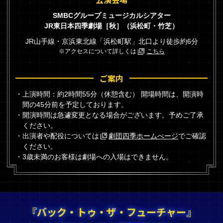
SMBCグループミュージカルシアター
JR東日本四季劇場［秋］（浜松町・竹芝）
JR山手線・京浜東北線「浜松町駅」北口より徒歩約6分
※アクセスについて詳しくは
こちら
ご案内
上演時間：約2時間55分（休憩含む） 開場時間は、開演時
間の45分前を予定しております。
開演時間は急遽変更となる場合がございます。予めご了承
ください。
出演者や配役については
劇団四季ホームぺージ
でご確認
ください。
3歳未満のお客様は劇場への入場はできません。
『バック・トゥ・ザ・フューチャー』