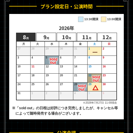
プラン設定日・公演時間
13:30開演
13:00開演
2026年
8
9
10
11
12
月
月
月
月
月
月
火
水
木
金
土
日
27
28
29
30
31
1
2
3
4
5
6
7
8
9
10
11
12
13
14
15
16
17
18
19
20
21
22
23
24
25
26
27
28
29
30
31
1
2
3
4
5
6
※2026年7月27日 11:00現在
※「sold out」の日程は好評につき完売しましたが、キャンセル等
によって随時発売する場合がございます。
公演会場