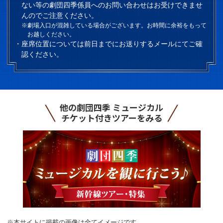
ない等の劇団四季係員へのお問い合わせはお受けできませ
んのでご注意ください。
※劇場入口が混雑している場合がございます。お時間に余裕をもって
お越しください。
座席位置については前日までにお送りするメールにてご確
認ください。
他の劇団四季 ミュージカル
チケット付きツアーをみる
※本サイトに掲載の画像は全てイメージです。