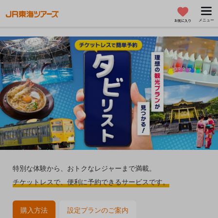
メニュー
お気に入り
特別な体験から、おトクなレジャーまで満載。
チケットレスで、便利に予約できるサービスです。
購入方法
設定プランのご案内