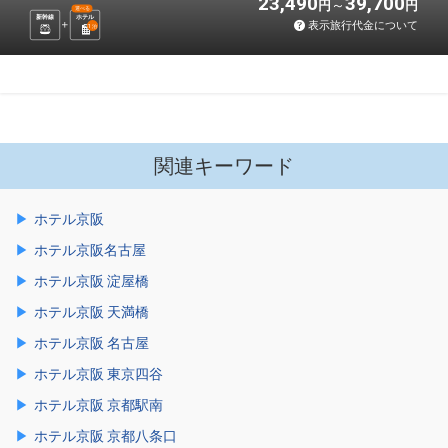
23,490
39,700
円
円
選べる
新幹線
ホテル
表示旅行代金について
1
泊
関連キーワード
ホテル京阪
ホテル京阪名古屋
ホテル京阪 淀屋橋
ホテル京阪 天満橋
ホテル京阪 名古屋
ホテル京阪 東京四谷
ホテル京阪 京都駅南
ホテル京阪 京都八条口