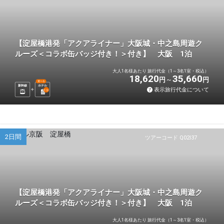
【淀屋橋港発「アクアライナー」大阪城・中之島周遊ク
ルーズ＜コラボ缶バッジ付き！＞付き】 大阪 1泊
大人1名様あたり 旅行代金（1～3名1室・税込）
18,620
35,660
円
円
選べる
新幹線
ホテル
表示旅行代金について
1
泊
2日間
ツアーコード Q02I37
【淀屋橋港発「アクアライナー」大阪城・中之島周遊ク
ルーズ＜コラボ缶バッジ付き！＞付き】 大阪 1泊
大人1名様あたり 旅行代金（1～3名1室・税込）