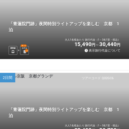
「青蓮院門跡」夜間特別ライトアップを楽しむ 京都 1
泊
大人1名様あたり 旅行代金（1～3名1室・税込）
15,490
30,440
円
円
選べる
新幹線
ホテル
表示旅行代金について
1
泊
2日間
ツアーコード Q02GC6
「青蓮院門跡」夜間特別ライトアップを楽しむ 京都 1
泊
大人1名様あたり 旅行代金（1～3名1室・税込）