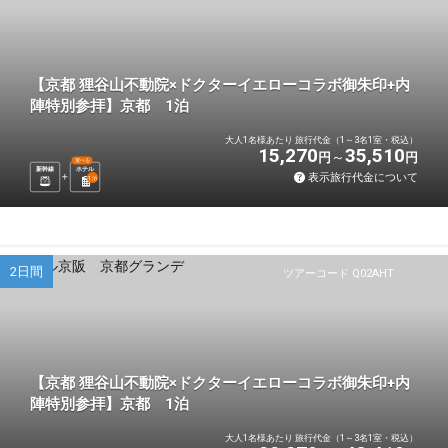
【京都 狸谷山不動院×ドクターイエローコラボ御朱印+内
陣特別参拝】京都 1泊
大人1名様あたり 旅行代金（1～3名1室・税込）
15,270
35,510
円
円
選べる
新幹線
ホテル
表示旅行代金について
1
泊
2日間
ツアーコード Q02AHT
【京都 狸谷山不動院×ドクターイエローコラボ御朱印+内
陣特別参拝】京都 1泊
大人1名様あたり 旅行代金（1～3名1室・税込）