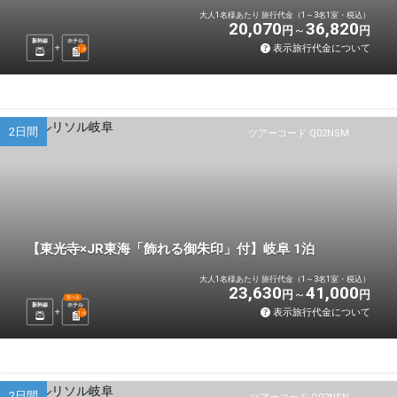
大人1名様あたり 旅行代金（1～3名1室・税込）
20,070
36,820
円
円
新幹線
ホテル
表示旅行代金について
1
泊
2日間
ツアーコード Q02NSM
【東光寺×JR東海「飾れる御朱印」付】岐阜 1泊
大人1名様あたり 旅行代金（1～3名1室・税込）
23,630
41,000
円
円
選べる
新幹線
ホテル
表示旅行代金について
1
泊
2日間