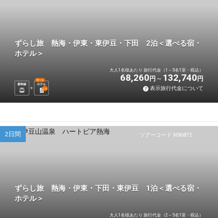
ずらし旅 熱海・伊東・東伊豆・下田 2泊＜選べる宿・
ホテル＞
大人1名様あたり 旅行代金（1～5名1室・税込）
68,260
132,740
円
円
選べる
新幹線
ホテル
表示旅行代金について
2
泊
2日間
ツアーコード N96872
ずらし旅 熱海・伊東・下田・東伊豆 1泊＜選べる宿・
ホテル＞
大人1名様あたり 旅行代金（2～5名1室・税込）