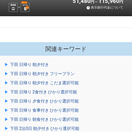
51,480
115,960
円
円
選べる
新幹線
ホテル
表示旅行代金について
2
泊
関連キーワード
下田 日帰り 朝夕付き
下田 日帰り 朝夕付き フリープラン
下田 日帰り 朝夕付き こだま選択可能
下田 日帰り 2食付き ひかり選択可能
下田 日帰り 夕食付き ひかり選択可能
下田 日帰り 食事付き ひかり選択可能
下田 日帰り 朝食付き ひかり選択可能
下田 2泊3日 朝夕付き ひかり選択可能