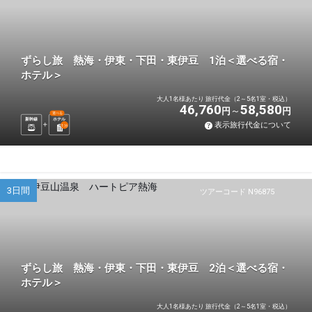
ずらし旅 熱海・伊東・下田・東伊豆 1泊＜選べる宿・
ホテル＞
大人1名様あたり 旅行代金（2～5名1室・税込）
46,760
58,580
円
円
選べる
新幹線
ホテル
表示旅行代金について
1
泊
3日間
ツアーコード N96875
ずらし旅 熱海・伊東・下田・東伊豆 2泊＜選べる宿・
ホテル＞
大人1名様あたり 旅行代金（2～5名1室・税込）