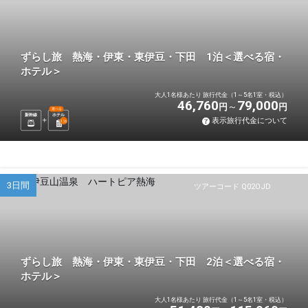
ずらし旅 熱海・伊東・東伊豆・下田 1泊＜選べる宿・
ホテル＞
大人1名様あたり 旅行代金（1～5名1室・税込）
46,760
79,000
円
円
選べる
新幹線
ホテル
表示旅行代金について
1
泊
3日間
ツアーコード Q02OJD
ずらし旅 熱海・伊東・東伊豆・下田 2泊＜選べる宿・
ホテル＞
大人1名様あたり 旅行代金（1～5名1室・税込）