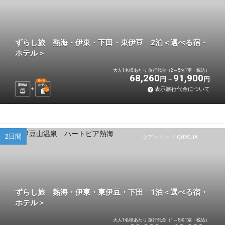
ずらし旅 熱海・伊東・下田・東伊豆 2泊＜選べる宿・
ホテル＞
大人1名様あたり 旅行代金（2～5名1室・税込）
68,260
91,900
円
円
選べる
新幹線
ホテル
表示旅行代金について
2
泊
2日間
ツアーコード Q02OJA
ずらし旅 熱海・伊東・東伊豆・下田 1泊＜選べる宿・
ホテル＞
大人1名様あたり 旅行代金（1～5名1室・税込）