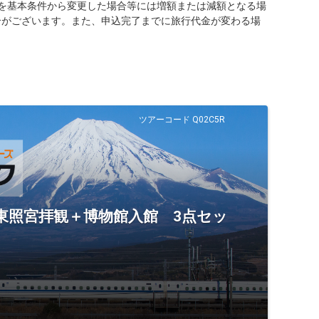
を基本条件から変更した場合等には増額または減額となる場
合がございます。また、申込完了までに旅行代金が変わる場
ツアーコード Q02C5R
東照宮拝観＋博物館入館 3点セッ