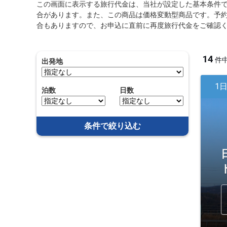
この画面に表示する旅行代金は、当社が設定した基本条件
合があります。また、この商品は価格変動型商品です。予
合もありますので、お申込に直前に再度旅行代金をご確認
14
件
出発地
1
泊数
日数
条件で絞り込む