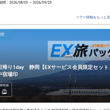
間：2026/08/05 ～ 2026/09/29
ツアー情報をもっと
日間
日帰り1day 静岡【EXサービス会員限定セッ
中宿場印
新幹線