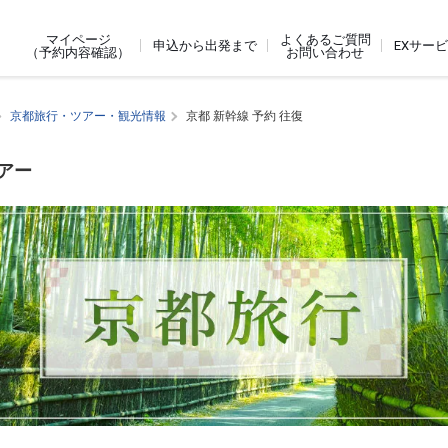
よくあるご質問
マイページ
申込から出発まで
EXサー
お問い合わせ
（予約内容確認）
京都旅行・ツアー・観光情報
京都 新幹線 予約 往復
アー