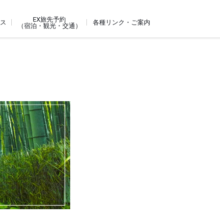
EX旅先予約
ビス
各種リンク・ご案内
（宿泊・観光・交通）