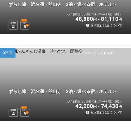
ずらし旅 浜名湖・舘山寺 2泊＜選べる宿・ホテル＞
大人1名様あたり 旅行代金（2～6名1室・税込）
48,880
81,110
円
円
選べる
新幹線
ホテル
表示旅行代金について
2
泊
3日間
ツアーコード N96915
ずらし旅 浜名湖・舘山寺 2泊＜選べる宿・ホテル＞
大人1名様あたり 旅行代金（2～6名1室・税込）
42,200
74,430
円
円
選べる
新幹線
ホテル
表示旅行代金について
2
泊