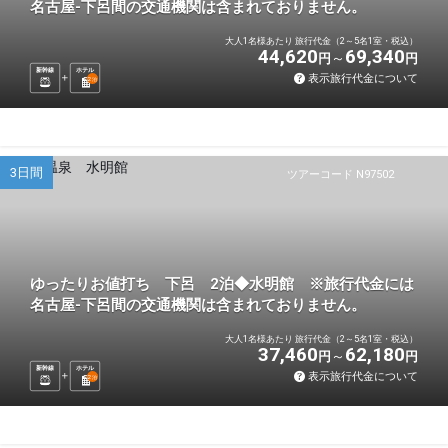
名古屋-下呂間の交通機関は含まれておりません。
大人1名様あたり 旅行代金（2～5名1室・税込）
44,620
69,340
円
円
新幹線
ホテル
表示旅行代金について
2
泊
3日間
ツアーコード N97502
ゆったりお値打ち 下呂 2泊◆水明館 ※旅行代金には
名古屋-下呂間の交通機関は含まれておりません。
大人1名様あたり 旅行代金（2～5名1室・税込）
37,460
62,180
円
円
新幹線
ホテル
表示旅行代金について
2
泊