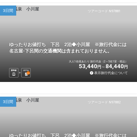
3日間
ツアーコード N97881
ゆったりお値打ち 下呂 2泊◆小川屋 ※旅行代金には
名古屋-下呂間の交通機関は含まれておりません。
大人1名様あたり 旅行代金（2～5名1室・税込）
53,440
84,440
円
円
新幹線
ホテル
表示旅行代金について
2
泊
3日間
ツアーコード N97882
ゆったりお値打ち 下呂 2泊◆小川屋 ※旅行代金には