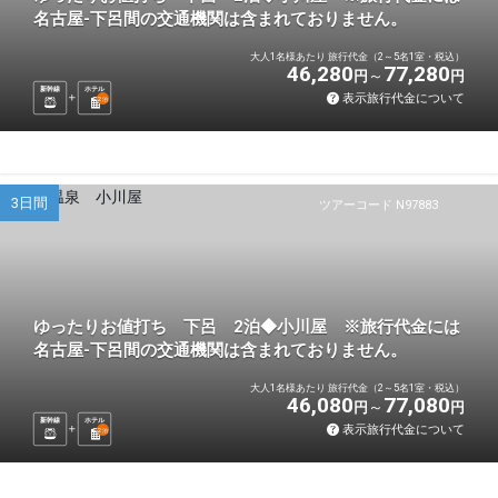
名古屋-下呂間の交通機関は含まれておりません。
大人1名様あたり 旅行代金（2～5名1室・税込）
46,280
77,280
円
円
新幹線
ホテル
表示旅行代金について
2
泊
3日間
ツアーコード N97883
ゆったりお値打ち 下呂 2泊◆小川屋 ※旅行代金には
名古屋-下呂間の交通機関は含まれておりません。
大人1名様あたり 旅行代金（2～5名1室・税込）
46,080
77,080
円
円
新幹線
ホテル
表示旅行代金について
2
泊