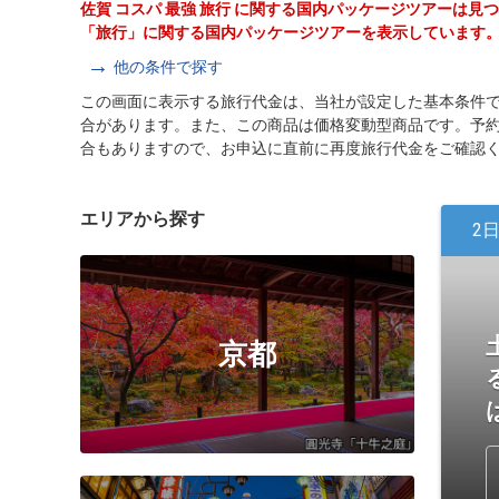
佐賀 コスパ 最強 旅行 に関する国内パッケージツアーは見
「旅行」に関する国内パッケージツアーを表示しています
他の条件で探す
この画面に表示する旅行代金は、当社が設定した基本条件
合があります。また、この商品は価格変動型商品です。予
合もありますので、お申込に直前に再度旅行代金をご確認
エリアから探す
2
京都