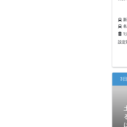
1
設定期
3