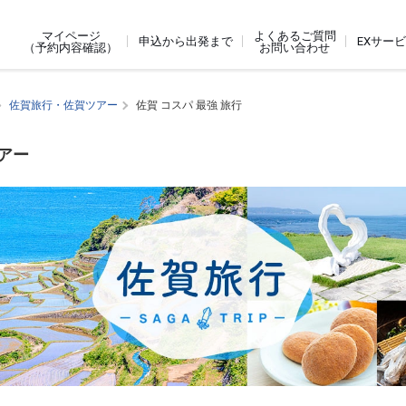
よくあるご質問
マイページ
申込から出発まで
EXサー
お問い合わせ
（予約内容確認）
佐賀旅行・佐賀ツアー
佐賀 コスパ 最強 旅行
アー