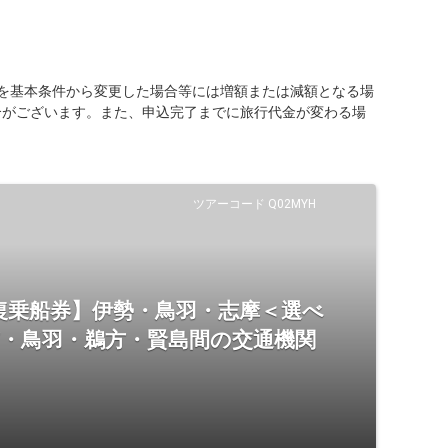
を基本条件から変更した場合等には増額または減額となる場
合がございます。また、申込完了までに旅行代金が変わる場
ツアーコード Q02MYH
復乗船券】伊勢・鳥羽・志摩＜選べ
市・鳥羽・鵜方・賢島間の交通機関