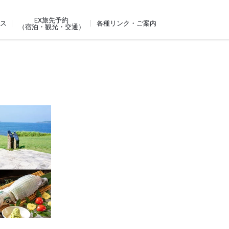
EX旅先予約
ビス
各種リンク・ご案内
（宿泊・観光・交通）