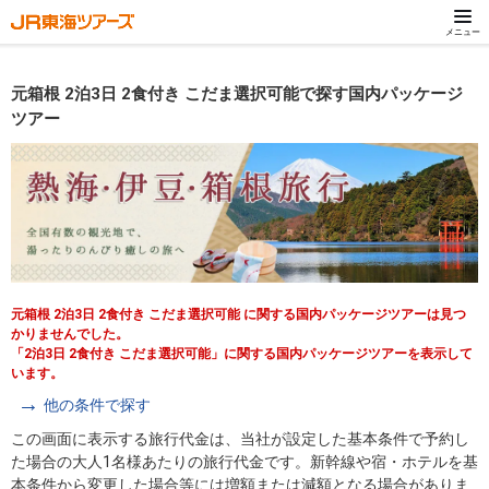
メニュー
元箱根 2泊3日 2食付き こだま選択可能で探す国内パッケージ
ツアー
元箱根 2泊3日 2食付き こだま選択可能 に関する国内パッケージツアーは見つ
かりませんでした。
「2泊3日 2食付き こだま選択可能」に関する国内パッケージツアーを表示して
います。
他の条件で探す
この画面に表示する旅行代金は、当社が設定した基本条件で予約し
た場合の大人1名様あたりの旅行代金です。新幹線や宿・ホテルを基
本条件から変更した場合等には増額または減額となる場合がありま