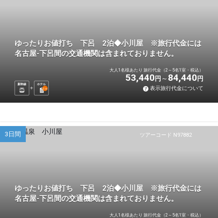
ゆったりお値打ち 下呂 2泊◆小川屋 ※旅行代金には
名古屋-下呂間の交通機関は含まれておりません。
大人1名様あたり 旅行代金（2～5名1室・税込）
53,440
84,440
円
円
新幹線
ホテル
表示旅行代金について
2
泊
3日間
ツアーコード N97882
ゆったりお値打ち 下呂 2泊◆小川屋 ※旅行代金には
名古屋-下呂間の交通機関は含まれておりません。
大人1名様あたり 旅行代金（2～5名1室・税込）