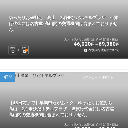
ゆったりお値打ち 高山 2泊◆ひだホテルプラザ ※旅
行代金には名古屋-高山間の交通機関は含まれておりませ
ん。
大人1名様あたり 旅行代金（2～6名1室・税込）
46,020
69,380
円
円
新幹線
ホテル
表示旅行代金について
2
泊
3日間
ツアーコード N97416
【45日前まで】早期申込がおトク！ゆったりお値打ち
高山 2泊◆ひだホテルプラザ ※旅行代金には名古屋-
高山間の交通機関は含まれておりません。
大人1名様あたり 旅行代金（2～6名1室・税込）