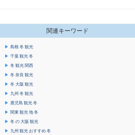
関連キーワード
島根 冬 観光
千葉 観光 冬
冬 観光 関西
冬 奈良 観光
冬 大阪 観光
九州 冬 観光
鹿児島 観光 冬
関東 観光 地 冬
冬 の 大阪 観光
九州 観光 おすすめ 冬