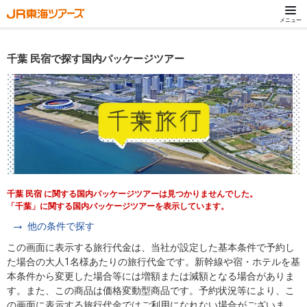
メニュー
千葉 民宿で探す国内パッケージツアー
千葉 民宿 に関する国内パッケージツアーは見つかりませんでした。
「千葉」に関する国内パッケージツアーを表示しています。
他の条件で探す
この画面に表示する旅行代金は、当社が設定した基本条件で予約し
た場合の大人1名様あたりの旅行代金です。新幹線や宿・ホテルを基
本条件から変更した場合等には増額または減額となる場合がありま
す。また、この商品は価格変動型商品です。予約状況等により、こ
の画面に表示する旅行代金ではご利用になれない場合がございま