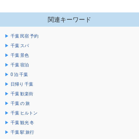
関連キーワード
千葉 民宿 予約
千葉 スパ
千葉 景色
千葉 宿泊
0 泊 千葉
日帰り 千葉
千葉 歓楽街
千葉 の 旅
千葉 ヒルトン
千葉 観光 冬
千葉 駅 旅行