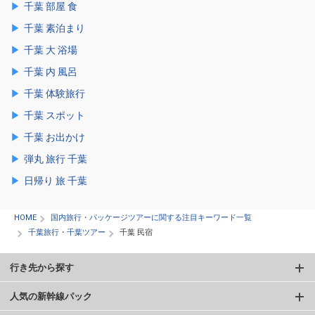
千葉 部屋 食
千葉 素泊まり
千葉 大 浴場
千葉 内 風呂
千葉 体験旅行
千葉 スポット
千葉 お出かけ
弾丸 旅行 千葉
日帰り 旅 千葉
HOME
国内旅行・パッケージツアーに関する注目キーワード一覧
千葉旅行・千葉ツアー
千葉 民宿
行き先から探す
人気の新幹線パック