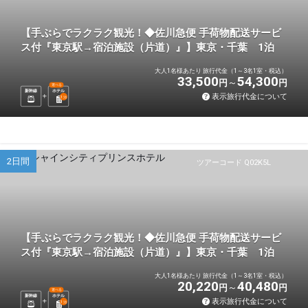
【手ぶらでラクラク観光！◆佐川急便 手荷物配送サービ
ス付『東京駅→宿泊施設（片道）』】東京・千葉 1泊
大人1名様あたり 旅行代金（1～3名1室・税込）
33,500
54,300
円
円
選べる
新幹線
ホテル
表示旅行代金について
1
泊
2日間
ツアーコード Q02K5L
【手ぶらでラクラク観光！◆佐川急便 手荷物配送サービ
ス付『東京駅→宿泊施設（片道）』】東京・千葉 1泊
大人1名様あたり 旅行代金（1～3名1室・税込）
20,220
40,480
円
円
選べる
新幹線
ホテル
表示旅行代金について
1
泊