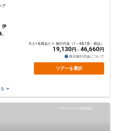
ツア
、伊
島、
大人1名様あたり 旅行代金（1～4名1室・税込）
19,130
46,660
円
円
表示旅行代金について
ツアーを選択
見る
ツアーコード Q02AHL