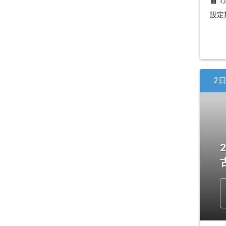
1
設定期
2