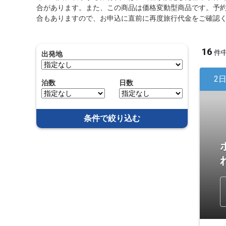
合があります。また、この商品は価格変動型商品です。予
合もありますので、お申込に直前に再度旅行代金をご確認
16
件
出発地
2
泊数
日数
条件で絞り込む