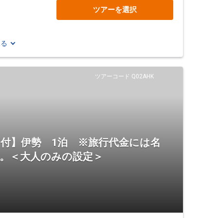
ツアーを選択
見る
ツアーコード Q02AHK
証」付】伊勢 1泊 ※旅行代金には名
ん。＜大人のみの設定＞