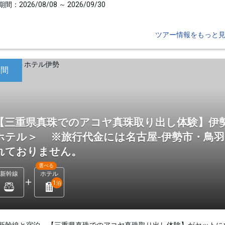
間：2026/08/08 ～ 2026/09/30
ツアー情報をもっと
日間
【三重県真珠でのアコヤ真珠取り出し体験】伊
ホテル＞ ※旅行代金には名古屋-伊勢市・鳥
れておりません。
選べる
新幹線
ホテル
1
泊