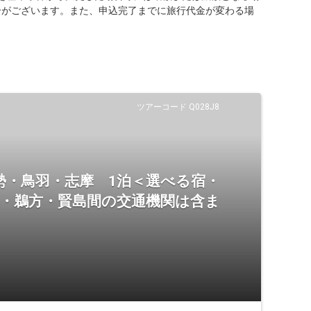
合がございます。また、申込完了までに旅行代金が変わる場
ツアーコード Q028J8
勢・鳥羽・志摩 1泊＜選べる宿・
羽・鵜方・賢島間の交通機関は含ま