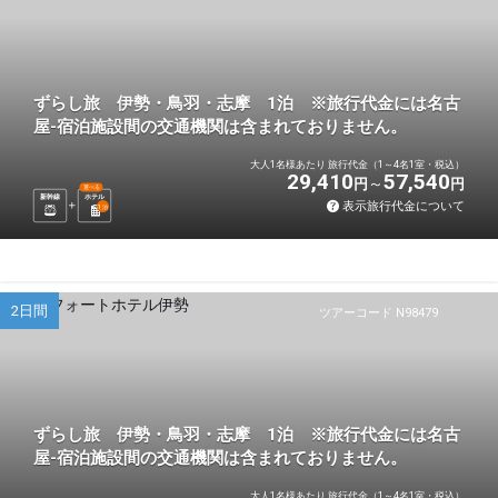
ずらし旅 伊勢・鳥羽・志摩 1泊 ※旅行代金には名古
屋-宿泊施設間の交通機関は含まれておりません。
大人1名様あたり 旅行代金（1～4名1室・税込）
29,410
57,540
円
円
選べる
新幹線
ホテル
表示旅行代金について
1
泊
2日間
ツアーコード N98479
ずらし旅 伊勢・鳥羽・志摩 1泊 ※旅行代金には名古
屋-宿泊施設間の交通機関は含まれておりません。
大人1名様あたり 旅行代金（1～4名1室・税込）