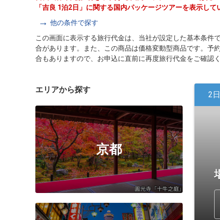
「吉良 1泊2日」に関する国内パッケージツアーを表示して
他の条件で探す
この画面に表示する旅行代金は、当社が設定した基本条件
合があります。また、この商品は価格変動型商品です。予
合もありますので、お申込に直前に再度旅行代金をご確認
エリアから探す
2
京都