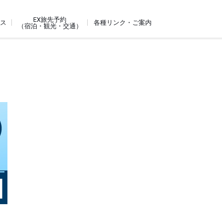
EX旅先予約
ビス
各種リンク・ご案内
（宿泊・観光・交通）