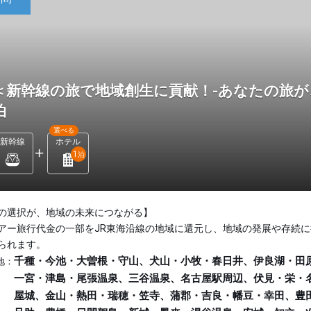
＜新幹線の旅で地域創生に貢献！-あなたの旅が
泊
選べる
新幹線
ホテル
1
泊
の選択が、地域の未来につながる】
アー旅行代金の一部をJR東海沿線の地域に還元し、地域の発展や存続に
られます。
千種・今池・大曽根・守山、犬山・小牧・春日井、伊良湖・田
地：
一宮・津島・尾張温泉、三谷温泉、名古屋駅周辺、伏見・栄・
屋城、金山・熱田・瑞穂・笠寺、蒲郡・吉良・幡豆・幸田、豊