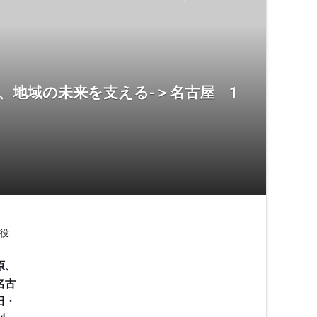
、地域の未来を支える-＞名古屋 1
役
原、
名古
田・