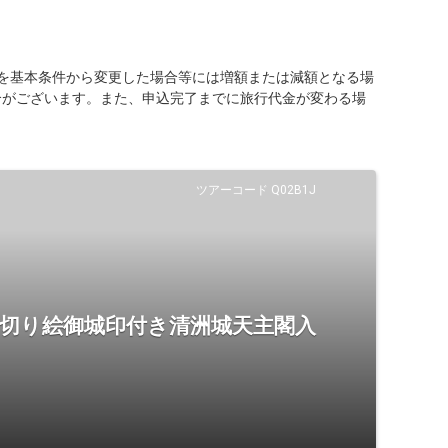
を基本条件から変更した場合等には増額または減額となる場
合がございます。また、申込完了までに旅行代金が変わる場
ツアーコード Q02B1J
 切り絵御城印付き清洲城天主閣入