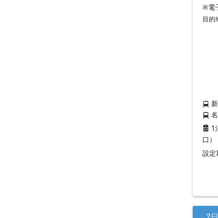
※電
目的
1
口）
設定期
2