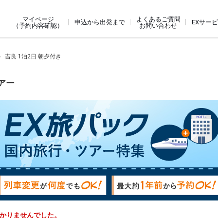
よくあるご質問
マイページ
申込から出発まで
EXサー
お問い合わせ
（予約内容確認）
吉良 1泊2日 朝夕付き
アー
つかりませんでした。