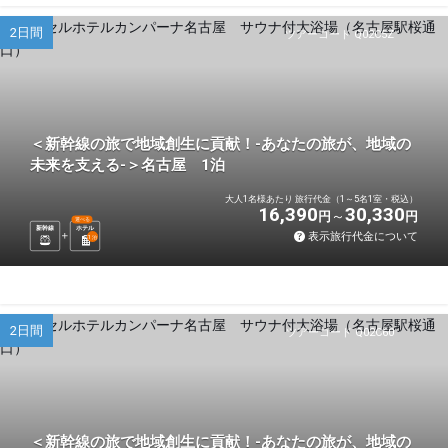
2日間
ツアーコード Q02C5Z
＜新幹線の旅で地域創生に貢献！-あなたの旅が、地域の
未来を支える-＞名古屋 1泊
大人1名様あたり 旅行代金（1～5名1室・税込）
16,390
30,330
円
円
選べる
新幹線
ホテル
表示旅行代金について
1
泊
2日間
ツアーコード Q02C60
＜新幹線の旅で地域創生に貢献！-あなたの旅が、地域の