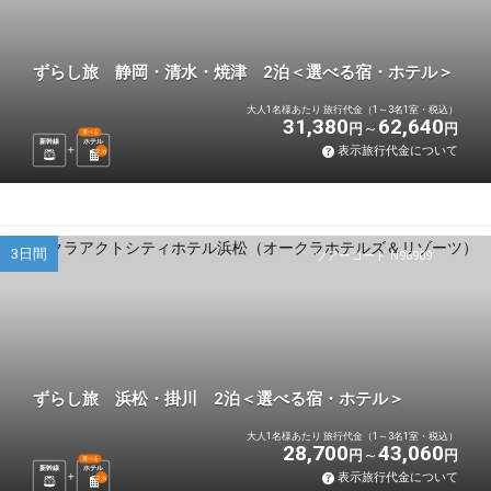
ずらし旅 静岡・清水・焼津 2泊＜選べる宿・ホテル＞
大人1名様あたり 旅行代金（1～3名1室・税込）
31,380
62,640
円
円
選べる
新幹線
ホテル
表示旅行代金について
2
泊
3日間
ツアーコード N96909
ずらし旅 浜松・掛川 2泊＜選べる宿・ホテル＞
大人1名様あたり 旅行代金（1～3名1室・税込）
28,700
43,060
円
円
選べる
新幹線
ホテル
表示旅行代金について
2
泊