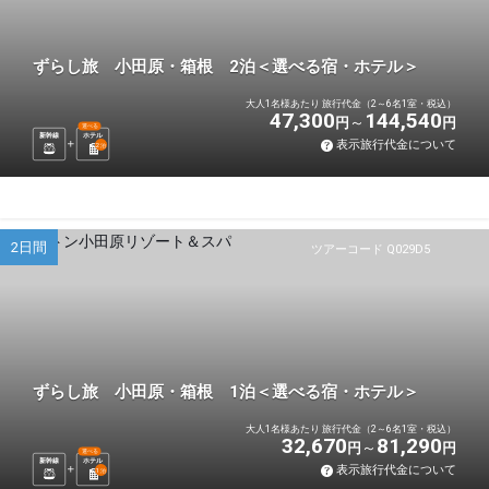
ずらし旅 小田原・箱根 2泊＜選べる宿・ホテル＞
大人1名様あたり 旅行代金（2～6名1室・税込）
47,300
144,540
円
円
選べる
新幹線
ホテル
表示旅行代金について
2
泊
2日間
ツアーコード Q029D5
ずらし旅 小田原・箱根 1泊＜選べる宿・ホテル＞
大人1名様あたり 旅行代金（2～6名1室・税込）
32,670
81,290
円
円
選べる
新幹線
ホテル
表示旅行代金について
1
泊