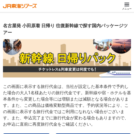
メニュー
名古屋発 小田原着 日帰り 往復新幹線で探す国内パッケージツ
アー
この画面に表示する旅行代金は、当社が設定した基本条件で予約し
た場合の大人1名様あたりの旅行代金です。新幹線や宿・ホテルを基
本条件から変更した場合等には増額または減額となる場合がありま
す。また、この商品は価格変動型商品です。予約状況等により、こ
の画面に表示する旅行代金ではご利用になれない場合がございま
す。また、申込完了までに旅行代金が変わる場合もありますので、
お申込に直前に再度旅行代金をご確認ください。