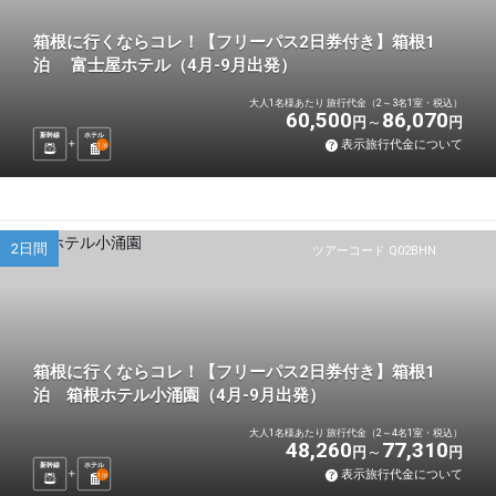
箱根に行くならコレ！【フリーパス2日券付き】箱根1
泊 富士屋ホテル（4月-9月出発）
大人1名様あたり 旅行代金（2～3名1室・税込）
60,500
86,070
円
円
新幹線
ホテル
表示旅行代金について
1
泊
2日間
ツアーコード Q02BHN
箱根に行くならコレ！【フリーパス2日券付き】箱根1
泊 箱根ホテル小涌園（4月-9月出発）
大人1名様あたり 旅行代金（2～4名1室・税込）
48,260
77,310
円
円
新幹線
ホテル
表示旅行代金について
1
泊