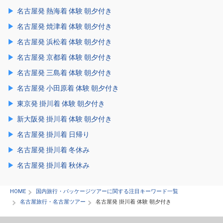
名古屋発 熱海着 体験 朝夕付き
名古屋発 焼津着 体験 朝夕付き
名古屋発 浜松着 体験 朝夕付き
名古屋発 京都着 体験 朝夕付き
名古屋発 三島着 体験 朝夕付き
名古屋発 小田原着 体験 朝夕付き
東京発 掛川着 体験 朝夕付き
新大阪発 掛川着 体験 朝夕付き
名古屋発 掛川着 日帰り
名古屋発 掛川着 冬休み
名古屋発 掛川着 秋休み
HOME
国内旅行・パッケージツアーに関する注目キーワード一覧
名古屋旅行・名古屋ツアー
名古屋発 掛川着 体験 朝夕付き