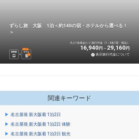
ずらし旅 大阪 1泊＜約140の宿・ホテルから選べる！
＞
大人1名様あたり 旅行代金（1～4名1室・税込）
16,940
29,160
円
円
選べる
新幹線
ホテル
表示旅行代金について
1
泊
関連キーワード
名古屋発 新大阪着 1泊2日
名古屋発 新大阪着 1泊2日 体験
名古屋発 新大阪着 1泊2日 観光