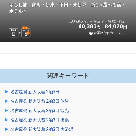
ずらし旅 熱海・伊東・下田・東伊豆 2泊＜選べる宿・
ホテル＞
大人1名様あたり 旅行代金（2～5名1室・税込）
60,380
84,020
円
円
選べる
新幹線
ホテル
表示旅行代金について
2
泊
関連キーワード
名古屋発 新大阪着 2泊3日
名古屋発 新大阪着 2泊3日 体験
名古屋発 新大阪着 2泊3日 観光
名古屋発 新大阪着 2泊3日 出張
名古屋発 新大阪着 2泊3日 大浴場