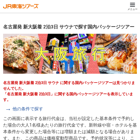
メニュー
名古屋発 新大阪着 2泊3日 サウナで探す国内パッケージツアー
名古屋発 新大阪着 2泊3日 サウナ に関する国内パッケージツアーは見つかりま
せんでした。
「名古屋発 新大阪着 2泊3日」に関する国内パッケージツアーを表示していま
す。
他の条件で探す
この画面に表示する旅行代金は、当社が設定した基本条件で予約し
た場合の大人1名様あたりの旅行代金です。新幹線や宿・ホテルを基
本条件から変更した場合等には増額または減額となる場合がありま
す。また、この商品は価格変動型商品です。予約状況等により、こ