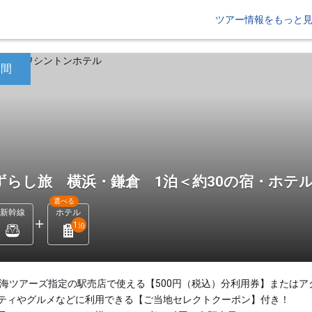
ツアー情報をもっと
日間
ずらし旅 横浜・鎌倉 1泊＜約30の宿・ホテ
選べる
新幹線
ホテル
1
泊
東海ツアーズ指定の駅売店で使える【500円（税込）分利用券】またはア
ティやグルメなどに利用できる【ご当地セレクトクーポン】付き！