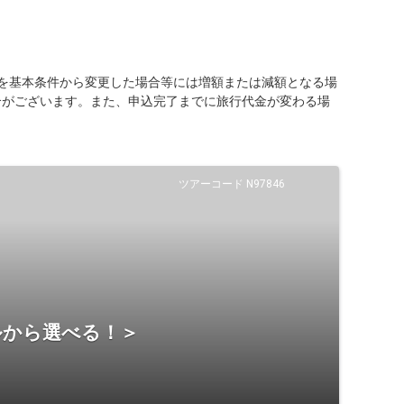
を基本条件から変更した場合等には増額または減額となる場
合がございます。また、申込完了までに旅行代金が変わる場
ツアーコード N97846
ルから選べる！＞