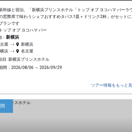
新幹線と宿泊、「新横浜プリンスホテル「トップ オブ ヨコハマ バーラ
の窓際席で味わうシェフおすすめタパス1皿＋ドリンク2杯」がセットに
プランです
トップ オブ ヨコハマ バー
新横浜
地：
名古屋
新横浜
新横浜
名古屋
泊目: 新横浜プリンスホテル
間：2026/08/06 ～ 2026/09/29
ツアー情報をもっと
日間