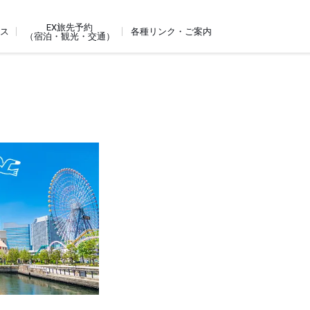
EX旅先予約
ビス
各種リンク・ご案内
（宿泊・観光・交通）