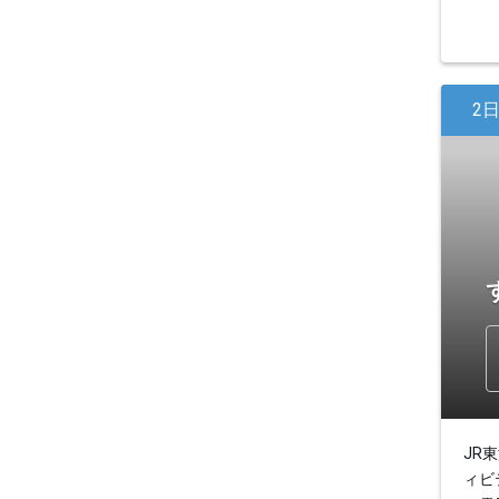
2
JR
ィビ