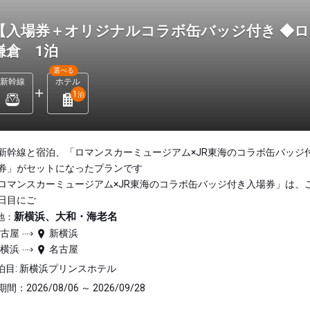
【入場券＋オリジナルコラボ缶バッジ付き ◆
鎌倉 1泊
選べる
新幹線
ホテル
1
泊
新幹線と宿泊、「ロマンスカーミュージアム×JR東海のコラボ缶バッジ
券」がセットになったプランです
ロマンスカーミュージアム×JR東海のコラボ缶バッジ付き入場券」は、
日目にご
新横浜、大和・海老名
地：
名古屋
新横浜
新横浜
名古屋
泊目: 新横浜プリンスホテル
間：2026/08/06 ～ 2026/09/28