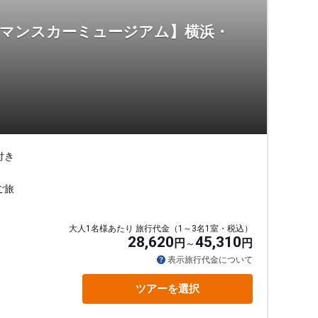
ロマンスカーミュージアム】横浜・
付き
ご旅
大人1名様あたり 旅行代金（1～3名1室・税込）
28,620
45,310
円
円
表示旅行代金について
ツアーを選択