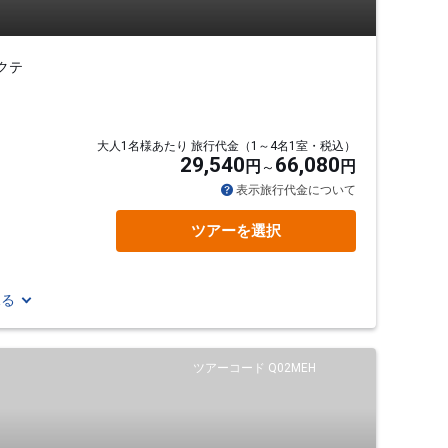
クテ
大人1名様あたり 旅行代金（1～4名1室・税込）
29,540
66,080
円
円
表示旅行代金について
ツアーを選択
見る
ツアーコード Q02MEH