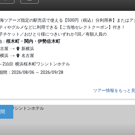
東海ツアーズ指定の駅売店で使える【500円（税込）分利用券】またはア
ティやグルメなどに利用できる【ご当地セレクトクーポン】付き！
子チケット／おひとり様につきいずれか1回／有額人員の
桜木町・関内・伊勢佐木町
地：
名古屋
新横浜
新横浜
名古屋
～2泊目: 横浜桜木町ワシントンホテル
間：2026/08/06 ～ 2026/09/28
ツアー情報をもっと
日間