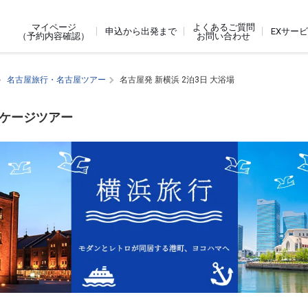
よくあるご質問
マイページ
申込から出発まで
EXサー
お問い合わせ
（予約内容確認）
名古屋旅行・名古屋ツアー
名古屋発 新横浜 2泊3日 大浴場
ッケージツアー