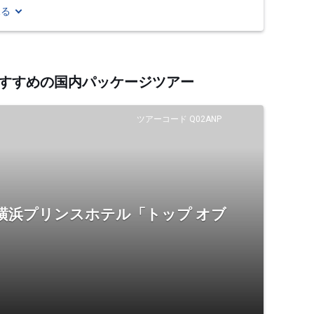
見る
るおすすめの国内パッケージツアー
ツアーコード Q02ANP
横浜プリンスホテル「トップ オブ