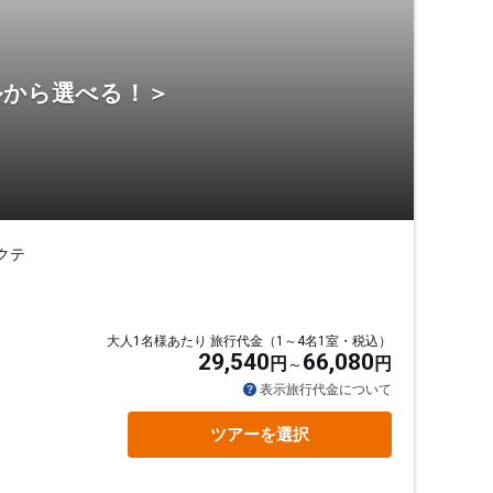
ルから選べる！＞
クテ
大人1名様あたり 旅行代金（1～4名1室・税込）
29,540
66,080
円
円
表示旅行代金について
ツアーを選択