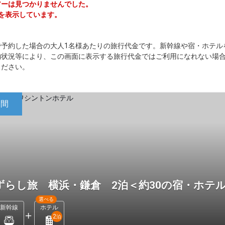
ツアーは見つかりませんでした。
ーを表示しています。
で予約した場合の大人1名様あたりの旅行代金です。新幹線や宿・ホテル
約状況等により、この画面に表示する旅行代金ではご利用になれない場
ください。
日間
ずらし旅 横浜・鎌倉 2泊＜約30の宿・ホテ
選べる
新幹線
ホテル
2
泊