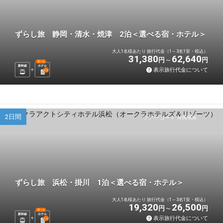
ずらし旅 静岡・清水・焼津 2泊＜選べる宿・ホテル＞
大人1名様あたり 旅行代金（1～3名1室・税込）
31,380
62,640
円
円
選べる
新幹線
ホテル
表示旅行代金について
2
泊
2日間
ツアーコード N96906
ずらし旅 浜松・掛川 1泊＜選べる宿・ホテル＞
大人1名様あたり 旅行代金（1～3名1室・税込）
19,320
26,500
円
円
選べる
新幹線
ホテル
表示旅行代金について
1
泊