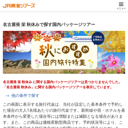
メニュー
名古屋発 栄 秋休みで探す国内パッケージツアー
名古屋発 栄 秋休み に関する国内パッケージツアーは見つかりませんでした。
「名古屋発 秋休み」に関する国内パッケージツアーを表示しています。
他の条件で探す
この画面に表示する旅行代金は、当社が設定した基本条件で予約し
た場合の大人1名様あたりの旅行代金です。新幹線や宿・ホテルを基
本条件から変更した場合等には増額または減額となる場合がありま
す。また、この商品は価格変動型商品です。予約状況等により、こ