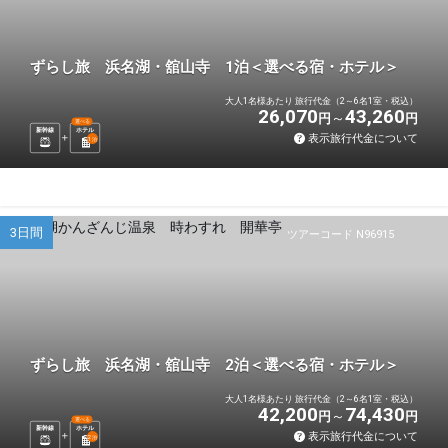
ずらし旅 浜名湖・舘山寺 1泊＜選べる宿・ホテル＞
大人1名様あたり 旅行代金（2～6名1室・税込）
26,070
43,260
円
円
選べる
新幹線
ホテル
表示旅行代金について
1
泊
3日間
ツアーコード N96915
ずらし旅 浜名湖・舘山寺 2泊＜選べる宿・ホテル＞
大人1名様あたり 旅行代金（2～6名1室・税込）
42,200
74,430
円
円
選べる
新幹線
ホテル
表示旅行代金について
2
泊