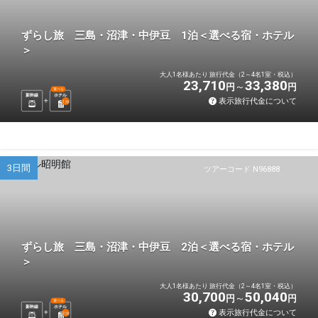
ずらし旅 三島・沼津・中伊豆 1泊＜選べる宿・ホテル
＞
大人1名様あたり 旅行代金（2～4名1室・税込）
23,710
33,380
円
円
選べる
新幹線
ホテル
表示旅行代金について
1
泊
3日間
ツアーコード N96888
ずらし旅 三島・沼津・中伊豆 2泊＜選べる宿・ホテル
＞
大人1名様あたり 旅行代金（2～4名1室・税込）
30,700
50,040
円
円
選べる
新幹線
ホテル
表示旅行代金について
2
泊