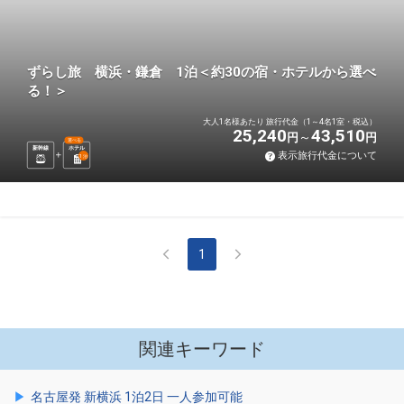
ずらし旅 横浜・鎌倉 1泊＜約30の宿・ホテルから選べ
る！＞
大人1名様あたり 旅行代金（1～4名1室・税込）
25,240
43,510
円
円
選べる
新幹線
ホテル
表示旅行代金について
1
泊
1
関連キーワード
名古屋発 新横浜 1泊2日 一人参加可能