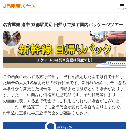
メニュー
名古屋発 洛中 京都駅周辺 日帰りで探す国内パッケージツアー
この画面に表示する旅行代金は、当社が設定した基本条件で予約し
た場合の大人1名様あたりの旅行代金です。新幹線や宿・ホテルを基
本条件から変更した場合等には増額または減額となる場合がありま
す。また、この商品は価格変動型商品です。予約状況等により、こ
の画面に表示する旅行代金ではご利用になれない場合がございま
す。また、申込完了までに旅行代金が変わる場合もありますので、
お申込に直前に再度旅行代金をご確認ください。
絞り込み