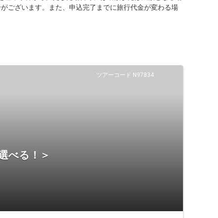
合がございます。また、申込完了までに旅行代金が変わる場
ツアーコード N97834
ら選べる！＞