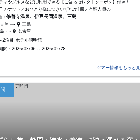
ティやグルメなどに利用できる【ご当地セレクトクーポン】付き！
子チケット／おひとり様につきいずれか1回／有額人員の
修善寺温泉、伊豆長岡温泉、三島
地：
名古屋
三島
三島
名古屋
～2泊目: ホテル昭明館
間：2026/08/06 ～ 2026/09/28
ツアー情報をもっと
日間