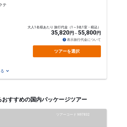
クテ
大人1名様あたり 旅行代金（1～3名1室・税込）
35,820
55,800
円
円
表示旅行代金について
ツアーを選択
見る
するおすすめの国内パッケージツアー
ツアーコード N97832