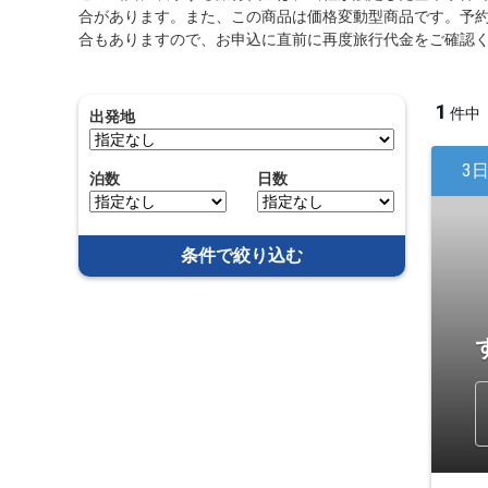
合があります。また、この商品は価格変動型商品です。予
合もありますので、お申込に直前に再度旅行代金をご確認
1
件中
出発地
3
泊数
日数
条件で絞り込む