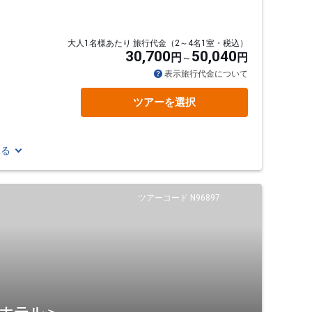
大人1名様あたり 旅行代金（2～4名1室・税込）
30,700
50,040
円
円
表示旅行代金について
ツアーを選択
見る
ツアーコード N96897