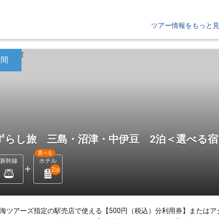
ツアー情報をもっと
日間
ずらし旅 三島・沼津・中伊豆 2泊＜選べる
選べる
新幹線
ホテル
2
泊
東海ツアーズ指定の駅売店で使える【500円（税込）分利用券】またはア