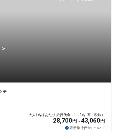
ツアーコード N96909
ル＞
クテ
大人1名様あたり 旅行代金（1～3名1室・税込）
28,700
43,060
円
円
表示旅行代金について