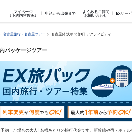
よくあるご質問
マイページ
申込から出発まで
EXサー
お問い合わせ
（予約内容確認）
名古屋旅行・名古屋ツアー
名古屋発 浅草 2泊3日 アクティビティ
国内パッケージツアー
で予約した場合の大人1名様あたりの旅行代金です。新幹線や宿・ホテル