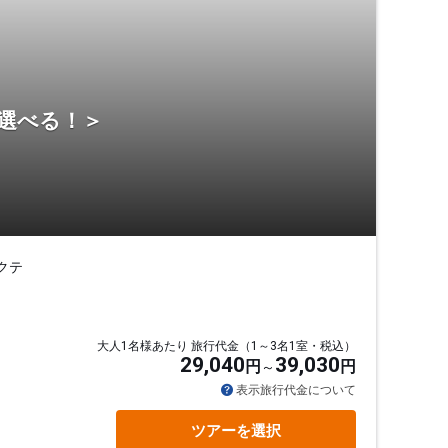
ら選べる！＞
クテ
大人1名様あたり 旅行代金（1～3名1室・税込）
29,040
39,030
円
円
表示旅行代金について
ツアーを選択