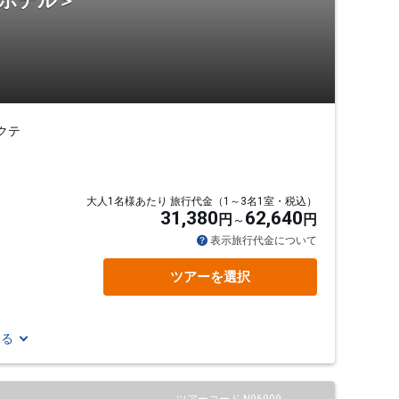
・ホテル＞
クテ
大人1名様あたり 旅行代金（1～3名1室・税込）
31,380
62,640
円
円
表示旅行代金について
ツアーを選択
見る