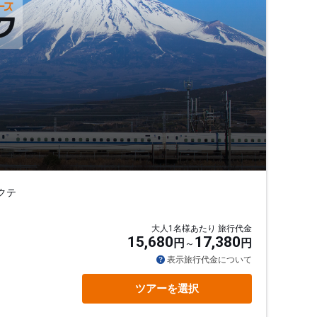
クテ
大人1名様あたり 旅行代金
15,680
17,380
円
円
表示旅行代金について
ツアーを選択