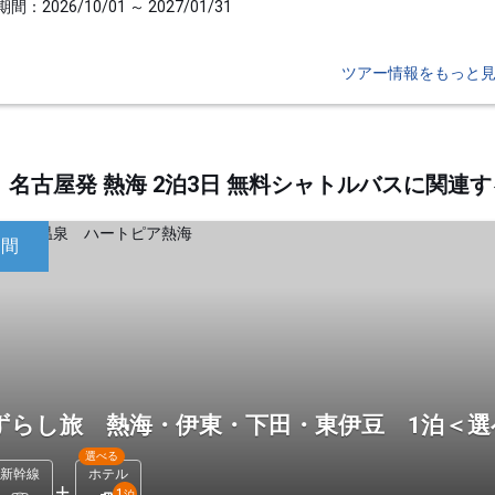
間：2026/10/01 ～ 2027/01/31
ツアー情報をもっと
名古屋発 熱海 2泊3日 無料シャトルバスに関
日間
ずらし旅 熱海・伊東・下田・東伊豆 1泊＜
選べる
新幹線
ホテル
1
泊