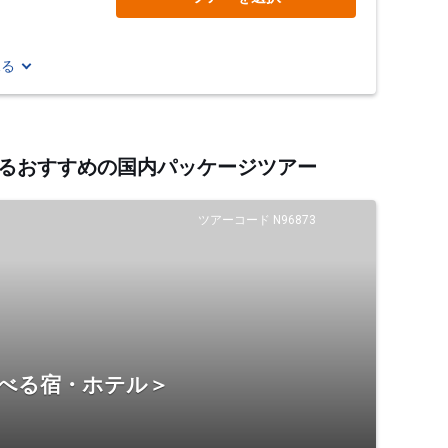
見る
連するおすすめの国内パッケージツアー
ツアーコード N96873
選べる宿・ホテル＞