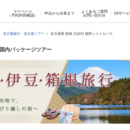
よくあるご質問
マイページ
申込から出発まで
EXサー
お問い合わせ
（予約内容確認）
名古屋旅行・名古屋ツアー
名古屋発 熱海 2泊3日 無料シャトルバス
す国内パッケージツアー