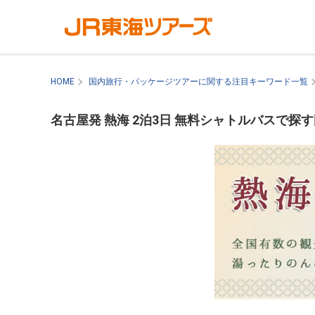
HOME
国内旅行・パッケージツアーに関する注目キーワード一覧
名古屋発 熱海 2泊3日 無料シャトルバスで探