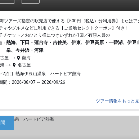
東海ツアーズ指定の駅売店で使える【500円（税込）分利用券】またはア
ティやグルメなどに利用できる【ご当地セレクトクーポン】付き！
子チケット／おひとり様につきいずれか1回／有額人員の
熱海、下田・蓮台寺・吉佐美、伊東、伊豆高原・一碧湖、伊豆
地：
泉、今井浜・河津
名古屋
熱海
熱海
名古屋
～2泊目: 熱海伊豆山温泉 ハートピア熱海
間：2026/08/07 ～ 2026/09/26
ツアー情報をもっと
日間