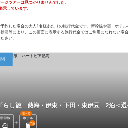
ッケージツアーは見つかりませんでした。
を表示しています。
で予約した場合の大人1名様あたりの旅行代金です。新幹線や宿・ホテル
約状況等により、この画面に表示する旅行代金ではご利用になれない場
ください。
日間
ずらし旅 熱海・伊東・下田・東伊豆 2泊＜
選べる
新幹線
ホテル
2
泊