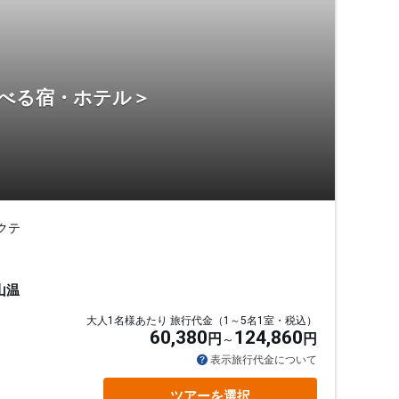
選べる宿・ホテル＞
クテ
山温
大人1名様あたり 旅行代金（1～5名1室・税込）
60,380
124,860
円
円
表示旅行代金について
ツアーを選択