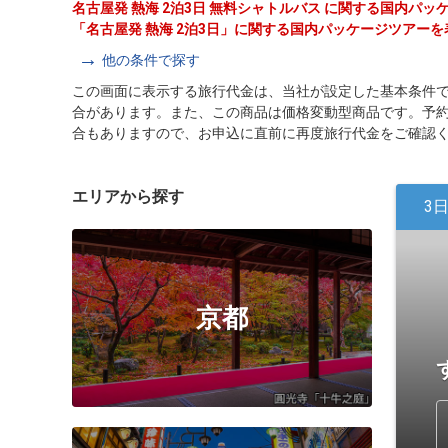
名古屋発 熱海 2泊3日 無料シャトルバス に関する国内パ
「名古屋発 熱海 2泊3日」に関する国内パッケージツアー
他の条件で探す
この画面に表示する旅行代金は、当社が設定した基本条件
合があります。また、この商品は価格変動型商品です。予
合もありますので、お申込に直前に再度旅行代金をご確認
エリアから探す
3
京都