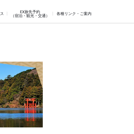
EX旅先予約
ビス
各種リンク・ご案内
（宿泊・観光・交通）