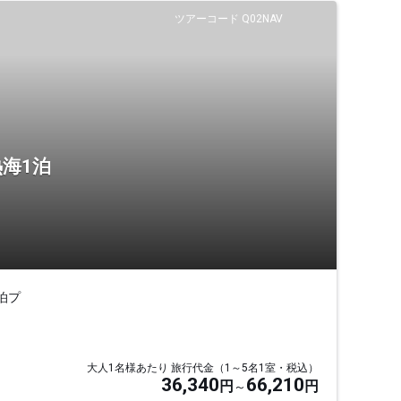
ツアーコード Q02NAV
海1泊
泊プ
大人1名様あたり 旅行代金（1～5名1室・税込）
36,340
66,210
円
円