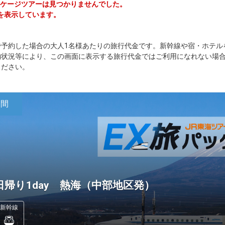
パッケージツアーは見つかりませんでした。
を表示しています。
で予約した場合の大人1名様あたりの旅行代金です。新幹線や宿・ホテル
約状況等により、この画面に表示する旅行代金ではご利用になれない場
ください。
日間
日帰り1day 熱海（中部地区発）
新幹線