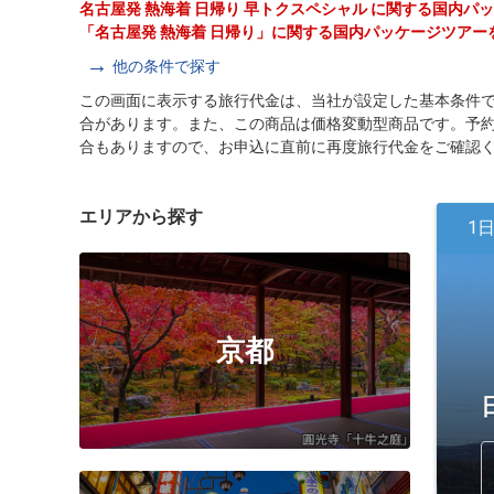
名古屋発 熱海着 日帰り 早トクスペシャル に関する国内
「名古屋発 熱海着 日帰り」に関する国内パッケージツアー
他の条件で探す
この画面に表示する旅行代金は、当社が設定した基本条件
合があります。また、この商品は価格変動型商品です。予
合もありますので、お申込に直前に再度旅行代金をご確認
エリアから探す
1
京都