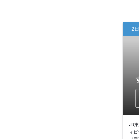
2
JR
ィビ