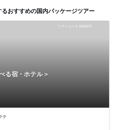
連するおすすめの国内パッケージツアー
ツアーコード N96873
選べる宿・ホテル＞
クテ