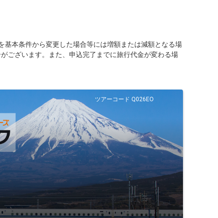
を基本条件から変更した場合等には増額または減額となる場
合がございます。また、申込完了までに旅行代金が変わる場
ツアーコード Q026EO