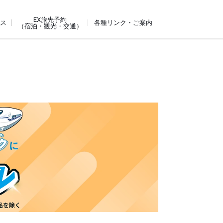
EX旅先予約
ビス
各種リンク・ご案内
（宿泊・観光・交通）