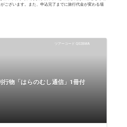
合がございます。また、申込完了までに旅行代金が変わる場
ツアーコード Q02BMA
刊行物「はらのむし通信」1冊付