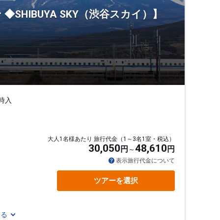
SHIBUYA SKY（渋谷スカイ）】
4時入
大人1名様あたり 旅行代金（1～3名1室・税込）
30,050
48,610
円
円
表示旅行代金について
ツアーを選択
見る