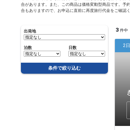
合があります。また、この商品は価格変動型商品です。予
合もありますので、お申込に直前に再度旅行代金をご確認
3
件中
出発地
2
泊数
日数
条件で絞り込む