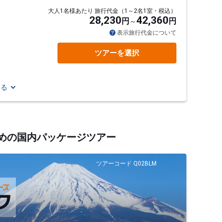
大人1名様あたり 旅行代金（1～2名1室・税込）
28,230
42,360
円
円
表示旅行代金について
ツアーを選択
見る
すめの国内パッケージツアー
ツアーコード Q02BLM