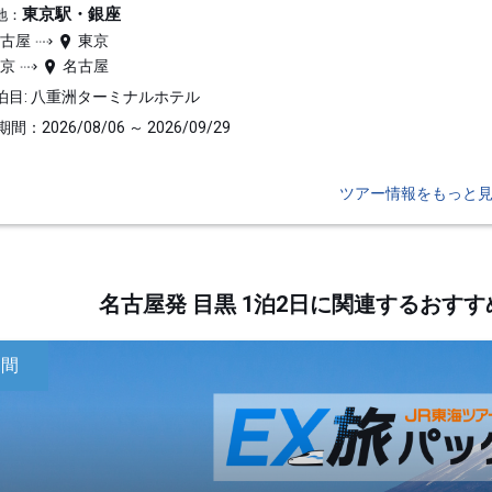
東京駅・銀座
地：
名古屋
東京
東京
名古屋
泊目: 八重洲ターミナルホテル
間：2026/08/06 ～ 2026/09/29
ツアー情報をもっと
名古屋発 目黒 1泊2日に関連するおす
日間