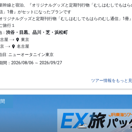
新幹線と宿泊、『オリジナルグッズと定期刊行物「むしはむしでもはら
信」1冊』がセットになったプランです
オリジナルグッズと定期刊行物「むしはむしでもはらのむし通信」1冊
ご旅行１
渋谷・目黒、品川・芝・浜松町
地：
名古屋
東京
東京
名古屋
泊目: ニューオータニイン東京
間：2026/08/06 ～ 2026/09/27
ツアー情報をもっと
日間