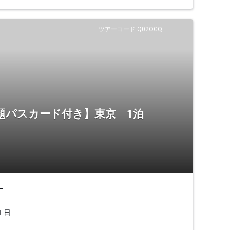
ツアーコード Q02OGQ
題パスカード付き】東京 1泊
ー
１日