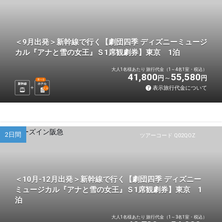
＜9月出発＞新幹線で行く【劇団四季 ディズニーミュージ
カル『アナと雪の女王』Ｓ1席観劇券】東京 1泊
大人1名様あたり 旅行代金（1～4名1室・税込）
41,800
55,580
円
円
選べる
新幹線
ホテル
表示旅行代金について
1
泊
2日間
ツアーコード Q02QOZ
＜10月-12月出発＞新幹線で行く【劇団四季 ディズニー
ミュージカル『アナと雪の女王』Ｓ1席観劇券】東京 1
泊
大人1名様あたり 旅行代金（1～3名1室・税込）