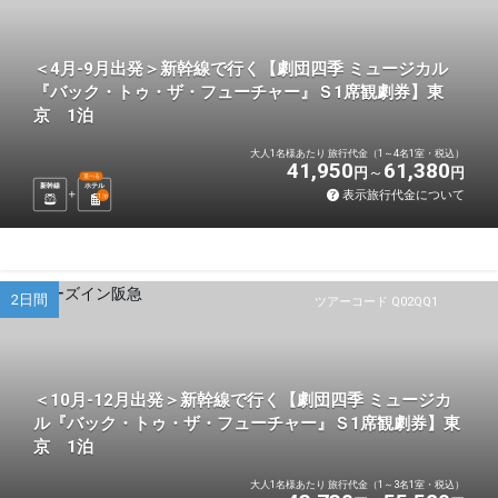
＜4月-9月出発＞新幹線で行く【劇団四季 ミュージカル
『バック・トゥ・ザ・フューチャー』Ｓ1席観劇券】東
京 1泊
大人1名様あたり 旅行代金（1～4名1室・税込）
41,950
61,380
円
円
選べる
新幹線
ホテル
表示旅行代金について
1
泊
2日間
ツアーコード Q02QQ1
＜10月-12月出発＞新幹線で行く【劇団四季 ミュージカ
ル『バック・トゥ・ザ・フューチャー』Ｓ1席観劇券】東
京 1泊
大人1名様あたり 旅行代金（1～3名1室・税込）