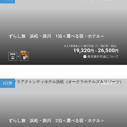
ずらし旅 浜松・掛川 1泊＜選べる宿・ホテル＞
大人1名様あたり 旅行代金（1～3名1室・税込）
19,320
26,500
円
円
選べる
新幹線
ホテル
表示旅行代金について
1
泊
3日間
ツアーコード N96909
ずらし旅 浜松・掛川 2泊＜選べる宿・ホテル＞