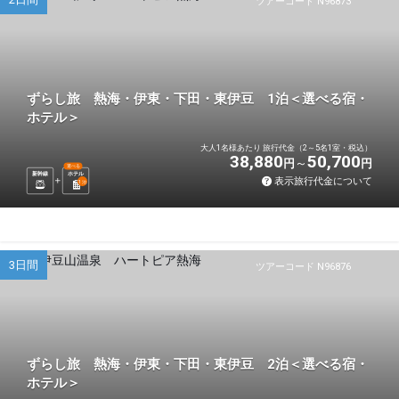
ツアーコード N96873
ずらし旅 熱海・伊東・下田・東伊豆 1泊＜選べる宿・
ホテル＞
大人1名様あたり 旅行代金（2～5名1室・税込）
38,880
50,700
円
円
選べる
新幹線
ホテル
表示旅行代金について
1
泊
3日間
ツアーコード N96876
ずらし旅 熱海・伊東・下田・東伊豆 2泊＜選べる宿・
ホテル＞