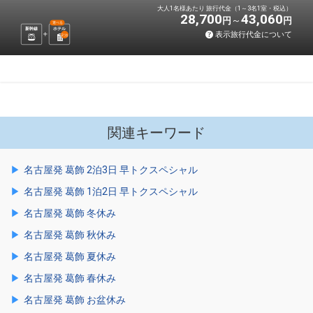
大人1名様あたり 旅行代金（1～3名1室・税込）
28,700
43,060
円
円
選べる
新幹線
ホテル
表示旅行代金について
2
泊
関連キーワード
名古屋発 葛飾 2泊3日 早トクスペシャル
名古屋発 葛飾 1泊2日 早トクスペシャル
名古屋発 葛飾 冬休み
名古屋発 葛飾 秋休み
名古屋発 葛飾 夏休み
名古屋発 葛飾 春休み
名古屋発 葛飾 お盆休み