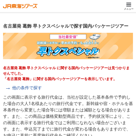
メニュー
名古屋発 葛飾 早トクスペシャルで探す国内パッケージツアー
名古屋発 葛飾 早トクスペシャル に関する国内パッケージツアーは見つかりま
せんでした。
「名古屋発 葛飾」に関する国内パッケージツアーを表示しています。
他の条件で探す
この画面に表示する旅行代金は、当社が設定した基本条件で予約し
た場合の大人1名様あたりの旅行代金です。新幹線や宿・ホテルを基
本条件から変更した場合等には増額または減額となる場合がありま
す。また、この商品は価格変動型商品です。予約状況等により、こ
の画面に表示する旅行代金ではご利用になれない場合がございま
す。また、申込完了までに旅行代金が変わる場合もありますので、
お申込に直前に再度旅行代金をご確認ください。