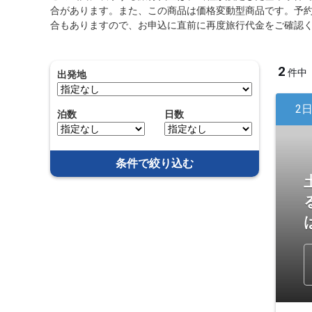
合があります。また、この商品は価格変動型商品です。予
合もありますので、お申込に直前に再度旅行代金をご確認
2
件中
出発地
2
泊数
日数
条件で絞り込む