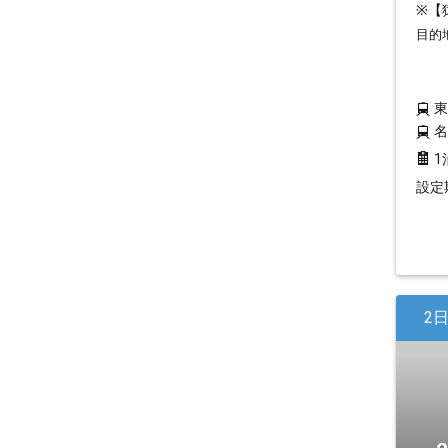
※【
目的
1
設定期
2