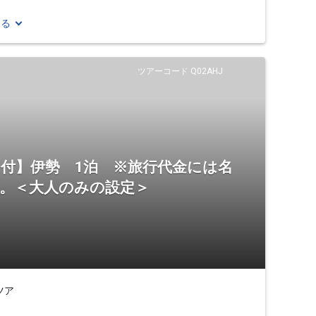
見る
ツアーコード Q02AHJ
証」付】伊勢 1泊 ※旅行代金には名
ん。＜大人のみの設定＞
ツア