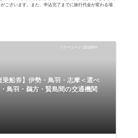
合がございます。また、申込完了までに旅行代金が変わる場
ツアーコード Q02MYH
復乗船券】伊勢・鳥羽・志摩＜選べ
市・鳥羽・鵜方・賢島間の交通機関