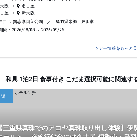
新大阪
名古屋
名古屋
新大阪
泊目: 伊勢志摩国立公園 ／ 鳥羽温泉郷 戸田家
間：2026/08/08 ～ 2026/09/26
ツアー情報をもっと
和具 1泊2日 食事付き こだま選択可能に関連
日間
【三重県真珠でのアコヤ真珠取り出し体験】伊