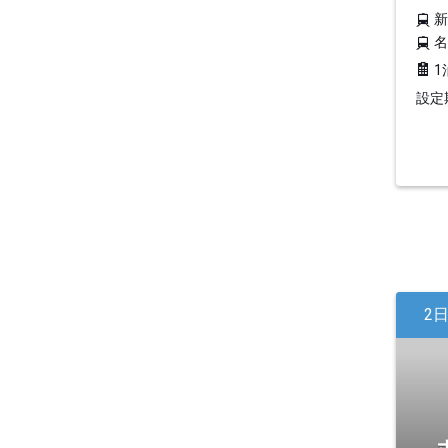
1
設定期
2