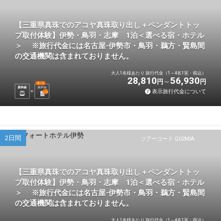
【三重県真珠でのアコヤ真珠取り出し＋ペンダントトッ
プ取付体験】伊勢・鳥羽・志摩 1泊＜選べる宿・ホテル
＞ ※旅行代金には名古屋-伊勢市・鳥羽・鵜方・賢島間
の交通機関は含まれておりません。
大人1名様あたり 旅行代金（1～4名1室・税込）
28,810
56,930
円
円
選べる
新幹線
ホテル
表示旅行代金について
1
泊
2日間
ツアーコード Q02MIA
【三重県真珠でのアコヤ真珠取り出し＋ペンダントトッ
プ取付体験】伊勢・鳥羽・志摩 1泊＜選べる宿・ホテル
＞ ※旅行代金には名古屋-伊勢市・鳥羽・鵜方・賢島間
の交通機関は含まれておりません。
大人1名様あたり 旅行代金（1～4名1室・税込）