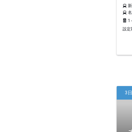
1
設定期
3