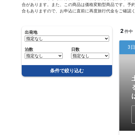
合があります。また、この商品は価格変動型商品です。予
合もありますので、お申込に直前に再度旅行代金をご確認
2
件中
出発地
3
泊数
日数
条件で絞り込む