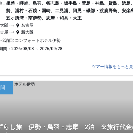
相差・畔蛸、鳥羽、答志島・坂手島・菅島・神島、賢島、浜島
地：
勢、浦村・石鏡・国崎、二見浦、阿児・磯部・渡鹿野島、安楽
五ヶ所湾・南伊勢、志摩・和具・大王
新大阪
名古屋
名古屋
新大阪
～2泊目: コンフォートホテル伊勢
間：2026/08/08 ～ 2026/09/28
ツアー情報をもっと
日間
ずらし旅 伊勢・鳥羽・志摩 2泊 ※旅行代金