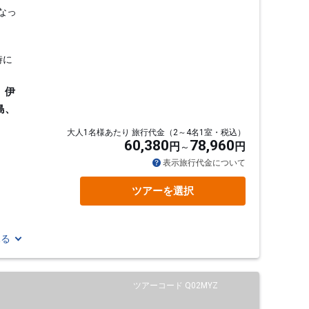
なっ
時に
、伊
島、
大人1名様あたり 旅行代金（2～4名1室・税込）
60,380
78,960
円
円
表示旅行代金について
ツアーを選択
見る
ツアーコード Q02MYZ