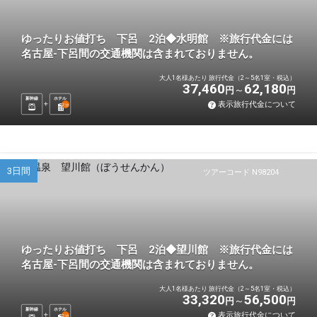
ゆったりお値打ち 下呂 2泊◆水明館 ※旅行代金には
名古屋-下呂間の交通機関は含まれておりません。
大人1名様あたり 旅行代金（2～5名1室・税込）
37,460
62,180
円
円
新幹線
ホテル
表示旅行代金について
2
泊
3日間
ツアーコード N98204
ゆったりお値打ち 下呂 2泊◆望川館 ※旅行代金には
名古屋-下呂間の交通機関は含まれておりません。
大人1名様あたり 旅行代金（2～5名1室・税込）
33,320
56,500
円
円
新幹線
ホテル
表示旅行代金について
2
泊