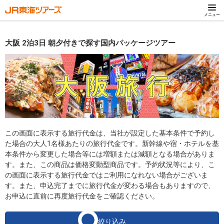
メニュー
大阪 2泊3日 朝夕付きで探す国内パッケージツアー
この画面に表示する旅行代金は、当社が設定した基本条件で予約し
た場合の大人1名様あたりの旅行代金です。新幹線や宿・ホテルを基
本条件から変更した場合等には増額または減額となる場合がありま
す。また、この商品は価格変動型商品です。予約状況等により、こ
の画面に表示する旅行代金ではご利用になれない場合がございま
す。また、申込完了までに旅行代金が変わる場合もありますので、
お申込に直前に再度旅行代金をご確認ください。
絞り込み