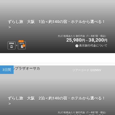
ずらし旅 大阪 1泊＜約140の宿・ホテルから選べる！
＞
大人1名様あたり 旅行代金（1～4名1室・税込）
25,980
38,200
円
円
選べる
新幹線
ホテル
表示旅行代金について
1
泊
3日間
ツアーコード Q02NNV
ずらし旅 大阪 2泊＜約140の宿・ホテルから選べる！
＞
大人1名様あたり 旅行代金（1～4名1室・税込）