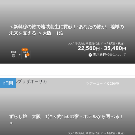
＜新幹線の旅で地域創生に貢献！-あなたの旅が、地域の
未来を支える-＞大阪 1泊
大人1名様あたり 旅行代金（1～4名1室・税込）
22,560
35,480
円
円
選べる
新幹線
ホテル
表示旅行代金について
1
泊
2日間
ツアーコード Q026V9
ずらし旅 大阪 1泊＜約150の宿・ホテルから選べる！
＞
大人1名様あたり 旅行代金（1～4名1室・税込）