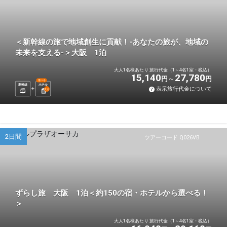
＜新幹線の旅で地域創生に貢献！-あなたの旅が、地域の
未来を支える-＞大阪 1泊
大人1名様あたり 旅行代金（1～4名1室・税込）
15,140
27,780
円
円
選べる
新幹線
ホテル
表示旅行代金について
1
泊
2日間
ツアーコード Q026VB
ずらし旅 大阪 1泊＜約150の宿・ホテルから選べる！
＞
大人1名様あたり 旅行代金（1～4名1室・税込）