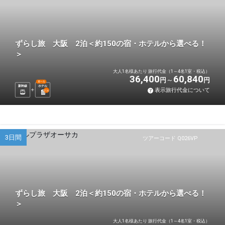
ずらし旅 大阪 2泊＜約150の宿・ホテルから選べる！
＞
大人1名様あたり 旅行代金（1～4名1室・税込）
36,400
60,840
円
円
選べる
新幹線
ホテル
表示旅行代金について
2
泊
3日間
ツアーコード Q026VP
ずらし旅 大阪 2泊＜約150の宿・ホテルから選べる！
＞
大人1名様あたり 旅行代金（1～4名1室・税込）