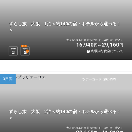
ずらし旅 大阪 1泊＜約140の宿・ホテルから選べる！
＞
大人1名様あたり 旅行代金（1～4名1室・税込）
16,940
29,160
円
円
選べる
新幹線
ホテル
表示旅行代金について
1
泊
3日間
ツアーコード Q02NNW
ずらし旅 大阪 2泊＜約140の宿・ホテルから選べる！
＞
大人1名様あたり 旅行代金（1～4名1室・税込）