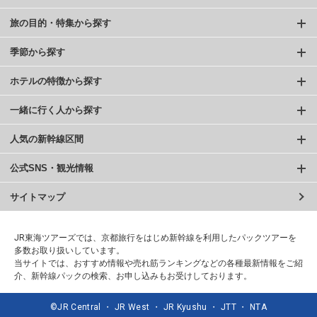
旅の目的・特集から探す
季節から探す
ホテルの特徴から探す
一緒に行く人から探す
人気の新幹線区間
公式SNS・観光情報
サイトマップ
JR東海ツアーズでは、京都旅行をはじめ新幹線を利用したパックツアーを
多数お取り扱いしています。
当サイトでは、おすすめ情報や売れ筋ランキングなどの各種最新情報をご紹
介、新幹線パックの検索、お申し込みもお受けしております。
©JR Central ・ JR West ・ JR Kyushu ・ JTT ・ NTA