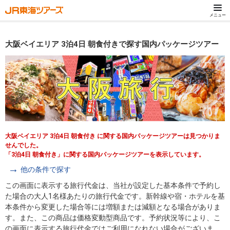
メニュー
大阪ベイエリア 3泊4日 朝食付きで探す国内パッケージツアー
大阪ベイエリア 3泊4日 朝食付き に関する国内パッケージツアーは見つかりま
せんでした。
「3泊4日 朝食付き」に関する国内パッケージツアーを表示しています。
他の条件で探す
この画面に表示する旅行代金は、当社が設定した基本条件で予約し
た場合の大人1名様あたりの旅行代金です。新幹線や宿・ホテルを基
本条件から変更した場合等には増額または減額となる場合がありま
す。また、この商品は価格変動型商品です。予約状況等により、こ
の画面に表示する旅行代金ではご利用になれない場合がございま