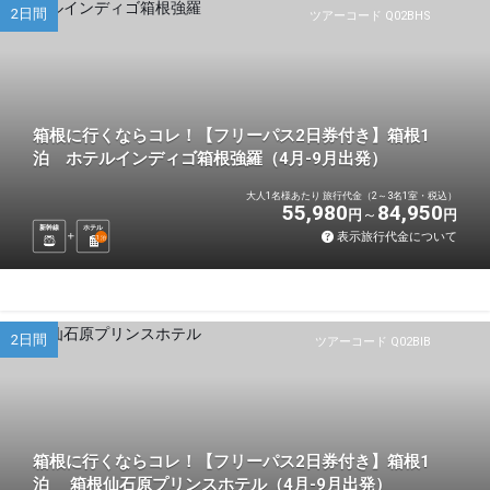
2日間
ツアーコード Q02BHS
箱根に行くならコレ！【フリーパス2日券付き】箱根1
泊 ホテルインディゴ箱根強羅（4月-9月出発）
大人1名様あたり 旅行代金（2～3名1室・税込）
55,980
84,950
円
円
新幹線
ホテル
表示旅行代金について
1
泊
2日間
ツアーコード Q02BIB
箱根に行くならコレ！【フリーパス2日券付き】箱根1
泊 箱根仙石原プリンスホテル（4月-9月出発）