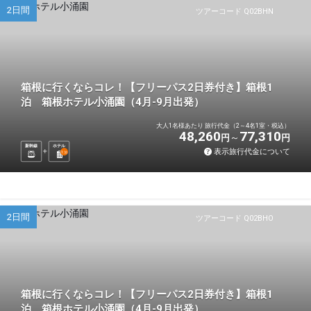
2日間
ツアーコード Q02BHN
箱根に行くならコレ！【フリーパス2日券付き】箱根1
泊 箱根ホテル小涌園（4月-9月出発）
大人1名様あたり 旅行代金（2～4名1室・税込）
48,260
77,310
円
円
新幹線
ホテル
表示旅行代金について
1
泊
2日間
ツアーコード Q02BHO
箱根に行くならコレ！【フリーパス2日券付き】箱根1
泊 箱根ホテル小涌園（4月-9月出発）