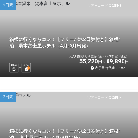
2日間
ツアーコード Q02BH8
箱根に行くならコレ！【フリーパス2日券付き】箱根1
泊 湯本富士屋ホテル（4月-9月出発）
大人1名様あたり 旅行代金（2～3名1室・税込）
55,220
69,890
円
円
新幹線
ホテル
表示旅行代金について
1
泊
2日間
ツアーコード Q02BHF
箱根に行くならコレ！【フリーパス2日券付き】箱根1
泊 富士屋ホテル（4月-9月出発）