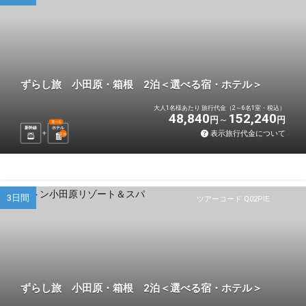
ずらし旅 小田原・箱根 2泊＜選べる宿・ホテル＞
大人1名様あたり 旅行代金（2～6名1室・税込）
48,840
152,240
円
円
選べる
新幹線
ホテル
表示旅行代金について
2
泊
3日間
ツアーコード Q02PIE
ずらし旅 小田原・箱根 2泊＜選べる宿・ホテル＞