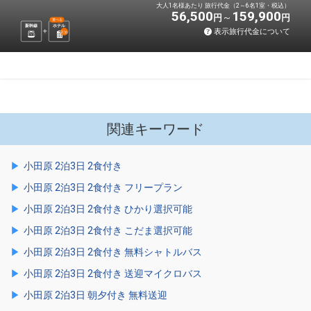
大人1名様あたり 旅行代金（2～6名1室・税込）
56,500
159,900
円
円
選べる
新幹線
ホテル
表示旅行代金について
2
泊
関連キーワード
小田原 2泊3日 2食付き
小田原 2泊3日 2食付き フリープラン
小田原 2泊3日 2食付き ひかり選択可能
小田原 2泊3日 2食付き こだま選択可能
小田原 2泊3日 2食付き 無料シャトルバス
小田原 2泊3日 2食付き 送迎マイクロバス
小田原 2泊3日 朝夕付き 無料送迎