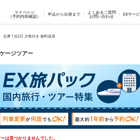
よくあるご質問
マイページ
申込から出発まで
EXサー
お問い合わせ
（予約内容確認）
志摩 1泊2日 夕食付き 無料送迎
ッケージツアー
ツアーは見つかりませんでした。