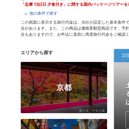
「志摩 1泊2日 夕食付き」に関する国内パッケージツアー
他の条件で探す
この画面に表示する旅行代金は、当社が設定した基本条件
合があります。また、この商品は価格変動型商品です。予
合もありますので、お申込に直前に再度旅行代金をご確認
エリアから探す
2
京都