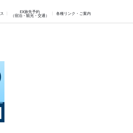
EX旅先予約
ビス
各種リンク・ご案内
（宿泊・観光・交通）