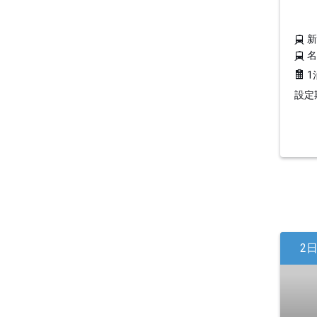
1
設定期
2