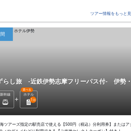
ツアー情報をもっと
日間
ずらし旅 -近鉄伊勢志摩フリーパス付- 伊勢
選べる
新幹線
ホテル
1
泊
東海ツアーズ指定の駅売店で使える【500円（税込）分利用券】またはア