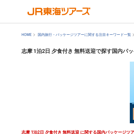
HOME
国内旅行・パッケージツアーに関する注目キーワード一覧
志摩 1泊2日 夕食付き 無料送迎で探す国内パ
志摩 1泊2日 夕食付き 無料送迎 に関する国内パッケージ