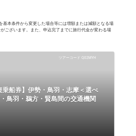
を基本条件から変更した場合等には増額または減額となる場
合がございます。また、申込完了までに旅行代金が変わる場
ツアーコード Q02MYH
復乗船券】伊勢・鳥羽・志摩＜選べ
市・鳥羽・鵜方・賢島間の交通機関