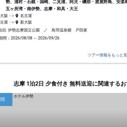
勢、浦村・石鏡・国崎、二見浦、阿児・磯部・渡鹿野島、安楽
五ヶ所湾・南伊勢、志摩・和具・大王
新大阪
名古屋
名古屋
新大阪
泊目: 伊勢志摩国立公園 ／ 鳥羽温泉郷 戸田家
間：2026/08/08 ～ 2026/09/26
ツアー情報をもっと
志摩 1泊2日 夕食付き 無料送迎に関連す
日間