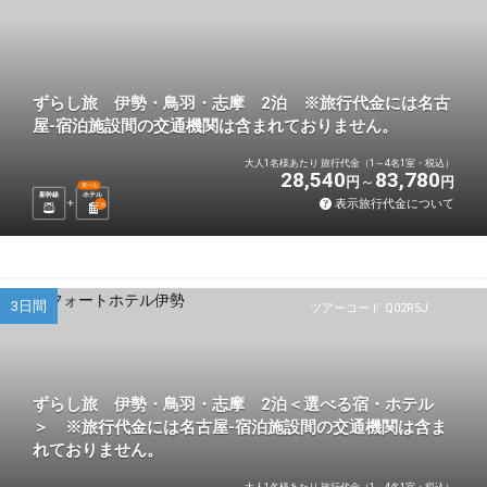
ずらし旅 伊勢・鳥羽・志摩 2泊 ※旅行代金には名古
屋-宿泊施設間の交通機関は含まれておりません。
大人1名様あたり 旅行代金（1～4名1室・税込）
28,540
83,780
円
円
選べる
新幹線
ホテル
表示旅行代金について
2
泊
3日間
ツアーコード Q02R5J
ずらし旅 伊勢・鳥羽・志摩 2泊＜選べる宿・ホテル
＞ ※旅行代金には名古屋-宿泊施設間の交通機関は含ま
れておりません。
大人1名様あたり 旅行代金（1～4名1室・税込）