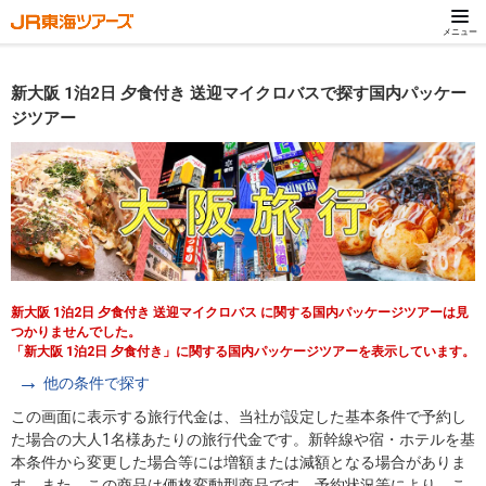
メニュー
新大阪 1泊2日 夕食付き 送迎マイクロバスで探す国内パッケー
ジツアー
新大阪 1泊2日 夕食付き 送迎マイクロバス に関する国内パッケージツアーは見
つかりませんでした。
「新大阪 1泊2日 夕食付き」に関する国内パッケージツアーを表示しています。
他の条件で探す
この画面に表示する旅行代金は、当社が設定した基本条件で予約し
た場合の大人1名様あたりの旅行代金です。新幹線や宿・ホテルを基
本条件から変更した場合等には増額または減額となる場合がありま
す。また、この商品は価格変動型商品です。予約状況等により、こ