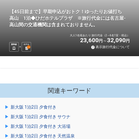
【45日前まで】早期申込がおトク！ゆったりお値打ち
高山 1泊◆ひだホテルプラザ ※旅行代金には名古屋-
高山間の交通機関は含まれておりません。
大人1名様あたり 旅行代金（2～6名1室・税込）
23,600
32,090
円
円
新幹線
ホテル
表示旅行代金について
1
泊
関連キーワード
新大阪 1泊2日 夕食付き
新大阪 1泊2日 夕食付き サウナ
新大阪 1泊2日 夕食付き 大浴場
新大阪 1泊2日 夕食付き 天然温泉