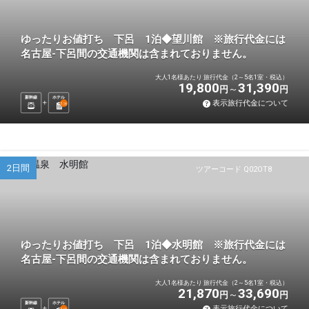
ゆったりお値打ち 下呂 1泊◆望川館 ※旅行代金には
名古屋-下呂間の交通機関は含まれておりません。
大人1名様あたり 旅行代金（2～5名1室・税込）
19,800
31,390
円
円
新幹線
ホテル
表示旅行代金について
1
泊
2日間
ツアーコード Q02OT8
ゆったりお値打ち 下呂 1泊◆水明館 ※旅行代金には
名古屋-下呂間の交通機関は含まれておりません。
大人1名様あたり 旅行代金（2～5名1室・税込）
21,870
33,690
円
円
新幹線
ホテル
表示旅行代金について
1