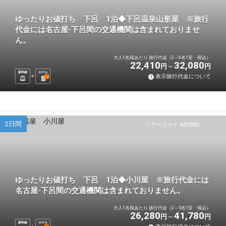
ゆったりお値打ち 下呂 1泊◆下呂温泉山形屋 ※旅行
代金には名古屋-下呂間の交通機関は含まれておりませ
ん。
大人1名様あたり 旅行代金（2～6名1室・税込）
22,410
32,080
円
円
新幹線
ホテル
表示旅行代金について
1
泊
2日間
ツアーコード N97880
ゆったりお値打ち 下呂 1泊◆小川屋 ※旅行代金には
名古屋-下呂間の交通機関は含まれておりません。
大人1名様あたり 旅行代金（2～5名1室・税込）
26,280
41,780
円
円
新幹線
ホテル