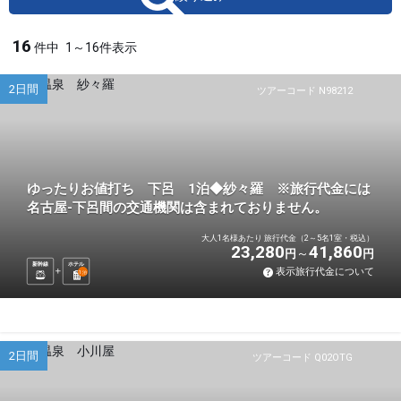
16
件中
1～16件表示
2日間
ツアーコード N98212
ゆったりお値打ち 下呂 1泊◆紗々羅 ※旅行代金には
名古屋-下呂間の交通機関は含まれておりません。
大人1名様あたり 旅行代金（2～5名1室・税込）
23,280
41,860
円
円
新幹線
ホテル
表示旅行代金について
1
泊
2日間
ツアーコード Q02OTG