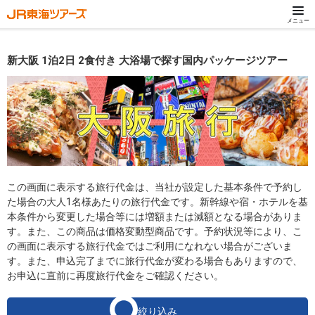
メニュー
新大阪 1泊2日 2食付き 大浴場で探す国内パッケージツアー
この画面に表示する旅行代金は、当社が設定した基本条件で予約し
た場合の大人1名様あたりの旅行代金です。新幹線や宿・ホテルを基
本条件から変更した場合等には増額または減額となる場合がありま
す。また、この商品は価格変動型商品です。予約状況等により、こ
の画面に表示する旅行代金ではご利用になれない場合がございま
す。また、申込完了までに旅行代金が変わる場合もありますので、
お申込に直前に再度旅行代金をご確認ください。
絞り込み