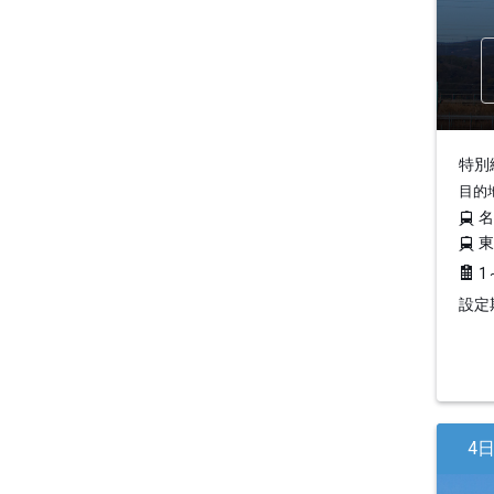
特別編
目的
1
設定期
4