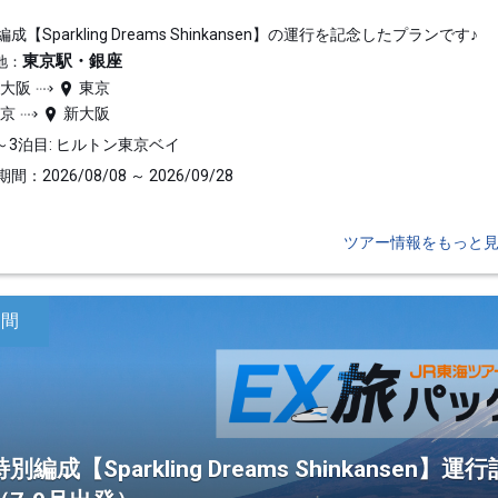
成【Sparkling Dreams Shinkansen】の運行を記念したプランです♪
東京駅・銀座
地：
新大阪
東京
東京
新大阪
～3泊目: ヒルトン東京ベイ
間：2026/08/08 ～ 2026/09/28
ツアー情報をもっと
日間
特別編成【Sparkling Dreams Shinkans