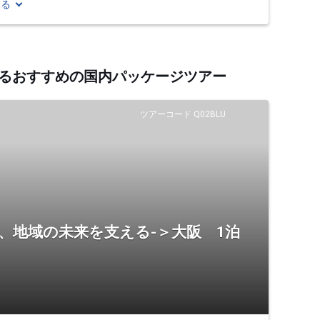
見る
連するおすすめの国内パッケージツアー
ツアーコード Q02BLU
、地域の未来を支える-＞大阪 1泊