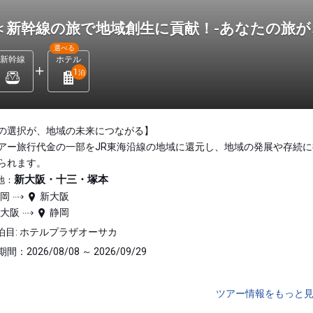
＜新幹線の旅で地域創生に貢献！-あなたの旅が
選べる
新幹線
ホテル
1
泊
の選択が、地域の未来につながる】
アー旅行代金の一部をJR東海沿線の地域に還元し、地域の発展や存続に
られます。
新大阪・十三・塚本
地：
静岡
新大阪
新大阪
静岡
泊目: ホテルプラザオーサカ
間：2026/08/08 ～ 2026/09/29
ツアー情報をもっと