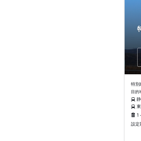
特別編
目的
1
設定期