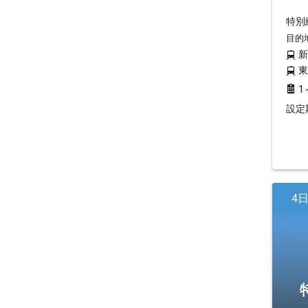
特別編
目的
1
設定期
4