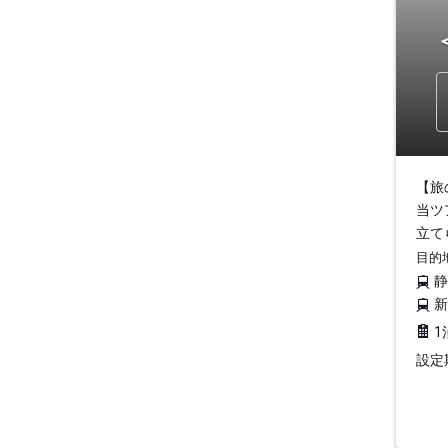
【旅
当ツ
立て
目的
1
設定期