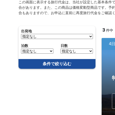
この画面に表示する旅行代金は、当社が設定した基本条件
合があります。また、この商品は価格変動型商品です。予
合もありますので、お申込に直前に再度旅行代金をご確認
3
件中
出発地
4
泊数
日数
条件で絞り込む