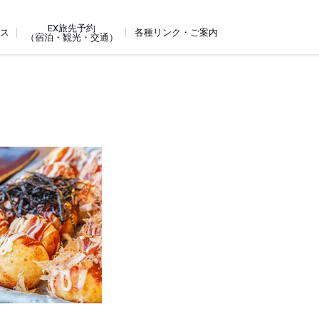
EX旅先予約
ビス
各種リンク・ご案内
（宿泊・観光・交通）