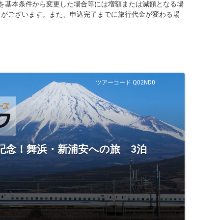
を基本条件から変更した場合等には増額または減額となる場
合がございます。また、申込完了までに旅行代金が変わる場
ツアーコード Q02ND0
en】運行記念！舞浜・新浦安への旅 3泊