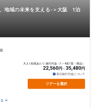
、地域の未来を支える-＞大阪 1泊
役
大人1名様あたり 旅行代金（1～4名1室・税込）
22,560
35,480
円
円
表示旅行代金について
ツアーを選択
見る