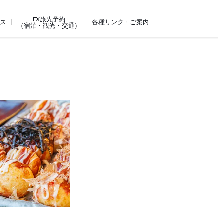
EX旅先予約
ビス
各種リンク・ご案内
（宿泊・観光・交通）