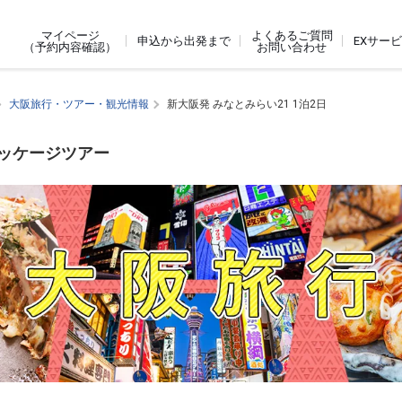
よくあるご質問
マイページ
申込から出発まで
EXサー
お問い合わせ
（予約内容確認）
大阪旅行・ツアー・観光情報
新大阪発 みなとみらい21 1泊2日
パッケージツアー