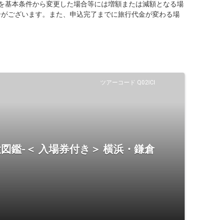
を基本条件から変更した場合等には増額または減額となる場
合がございます。また、申込完了までに旅行代金が変わる場
ツアーコード Q02ICI
大図鑑-＜ 入場券付き＞ 横浜・鎌倉