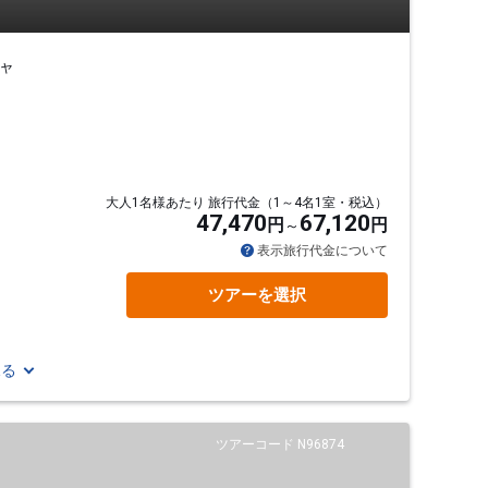
ャ
大人1名様あたり 旅行代金（1～4名1室・税込）
47,470
67,120
円
円
表示旅行代金について
ツアーを選択
見る
ツアーコード N96874