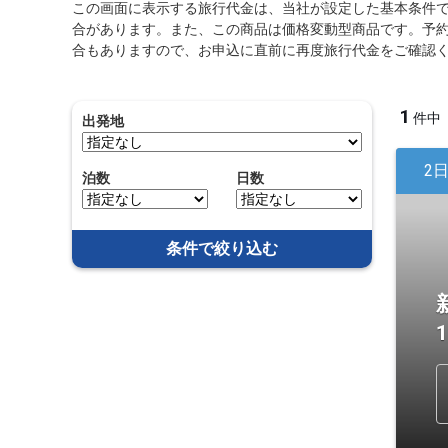
この画面に表示する旅行代金は、当社が設定した基本条件
合があります。また、この商品は価格変動型商品です。予
合もありますので、お申込に直前に再度旅行代金をご確認
1
件中
出発地
2
泊数
日数
条件で絞り込む