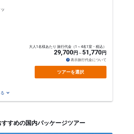
セッ
大人1名様あたり 旅行代金（1～4名1室・税込）
29,700
51,770
円
円
表示旅行代金について
ツアーを選択
見る
るおすすめの国内パッケージツアー