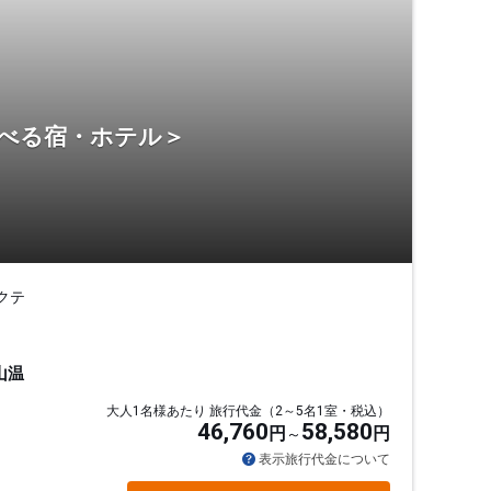
選べる宿・ホテル＞
クテ
山温
大人1名様あたり 旅行代金（2～5名1室・税込）
46,760
58,580
円
円
表示旅行代金について