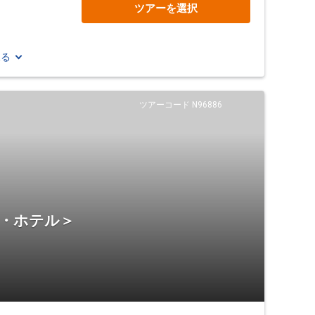
ツアーを選択
見る
ツアーコード N96886
宿・ホテル＞