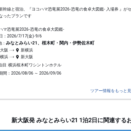
新幹線と宿泊、『ヨコハマ恐竜展2026-恐竜の食卓大図鑑- 入場券 』が
なったプランです
ハマ恐竜展2026-恐竜の食卓大図鑑-
：2026/7/17(金)-9/6
みなとみらい21、桜木町・関内・伊勢佐木町
地：
新大阪
新横浜
新横浜
新大阪
泊目: 横浜桜木町ワシントンホテル
間：2026/08/06 ～ 2026/09/06
ツアー情報をもっと
新大阪発 みなとみらい21 1泊2日に関連す