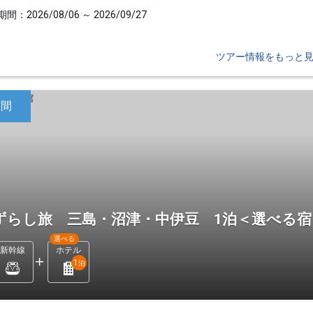
間：2026/08/06 ～ 2026/09/27
ツアー情報をもっと
日間
ずらし旅 三島・沼津・中伊豆 1泊＜選べる
選べる
新幹線
ホテル
1
泊