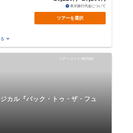
表示旅行代金について
ツアーを選択
見る
ツアーコード N93685
ュージカル『バック・トゥ・ザ・フュ