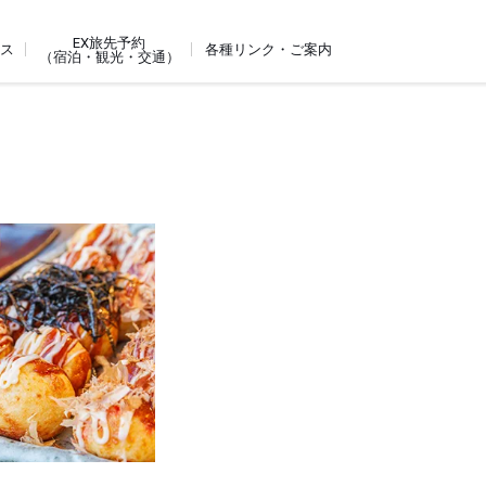
EX旅先予約
ビス
各種リンク・ご案内
（宿泊・観光・交通）