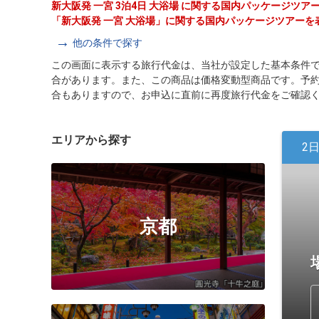
新大阪発 一宮 3泊4日 大浴場 に関する国内パッケージツ
「新大阪発 一宮 大浴場」に関する国内パッケージツアーを
他の条件で探す
この画面に表示する旅行代金は、当社が設定した基本条件
合があります。また、この商品は価格変動型商品です。予
合もありますので、お申込に直前に再度旅行代金をご確認
エリアから探す
2
京都