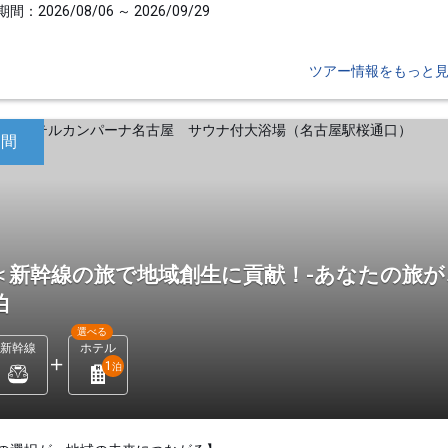
間：2026/08/06 ～ 2026/09/29
ツアー情報をもっと
日間
＜新幹線の旅で地域創生に貢献！-あなたの旅が
泊
選べる
新幹線
ホテル
1
泊