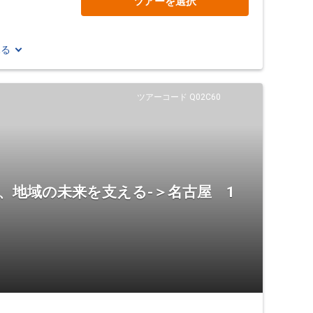
ツアーを選択
見る
ツアーコード Q02C60
、地域の未来を支える-＞名古屋 1