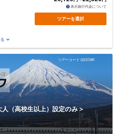
表示旅行代金について
ツアーを選択
見る
ツアーコード Q02CNR
＜大人（高校生以上）設定のみ＞