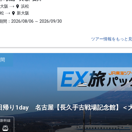
新大阪
浜松
浜松
新大阪
間：2026/08/06 ～ 2026/09/30
ツアー情報をもっと
日間
日帰り1day 名古屋【長久手古戦場記念館】
新幹線