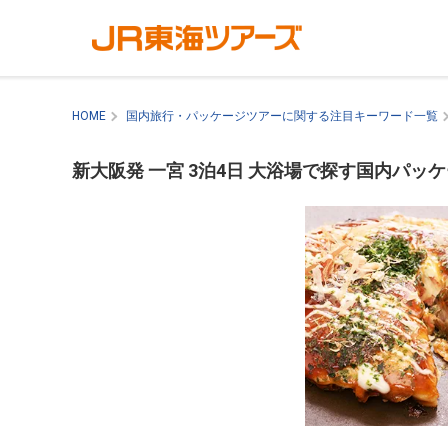
HOME
国内旅行・パッケージツアーに関する注目キーワード一覧
新大阪発 一宮 3泊4日 大浴場で探す国内パッ