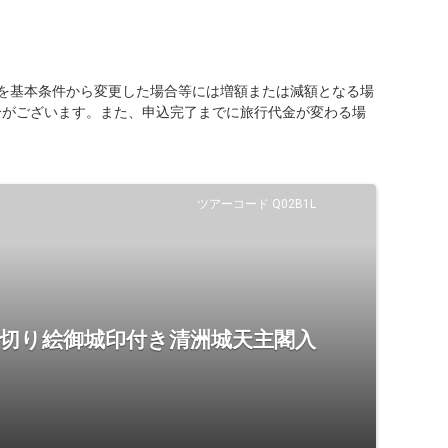
を基本条件から変更した場合等には増額または減額となる場
合がございます。また、申込完了までに旅行代金が変わる場
ツアーコード Q02B1L
 切り絵御城印付き清洲城天主閣入