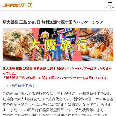
メニュー
新大阪発 三島 2泊3日 無料送迎で探す国内パッケージツアー
新大阪発 三島 2泊3日 無料送迎 に関する国内パッケージツアーは見つかりませ
んでした。
「新大阪発 三島 2泊3日」に関する国内パッケージツアーを表示しています。
他の条件で探す
この画面に表示する旅行代金は、当社が設定した基本条件で予約し
た場合の大人1名様あたりの旅行代金です。新幹線や宿・ホテルを基
本条件から変更した場合等には増額または減額となる場合がありま
す。また、この商品は価格変動型商品です。予約状況等により、こ
の画面に表示する旅行代金ではご利用になれない場合がございま