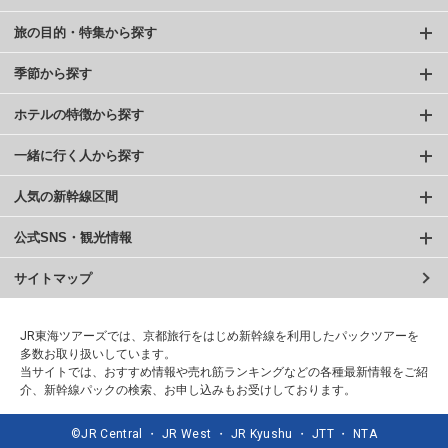
旅の目的・特集から探す
季節から探す
ホテルの特徴から探す
一緒に行く人から探す
人気の新幹線区間
公式SNS・観光情報
サイトマップ
JR東海ツアーズでは、京都旅行をはじめ新幹線を利用したパックツアーを
多数お取り扱いしています。
当サイトでは、おすすめ情報や売れ筋ランキングなどの各種最新情報をご紹
介、新幹線パックの検索、お申し込みもお受けしております。
©JR Central ・ JR West ・ JR Kyushu ・ JTT ・ NTA