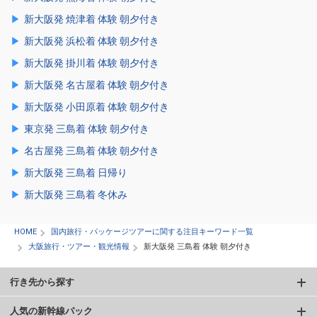
新大阪発 焼津着 体験 朝夕付き
新大阪発 浜松着 体験 朝夕付き
新大阪発 掛川着 体験 朝夕付き
新大阪発 名古屋着 体験 朝夕付き
新大阪発 小田原着 体験 朝夕付き
東京発 三島着 体験 朝夕付き
名古屋発 三島着 体験 朝夕付き
新大阪発 三島着 日帰り
新大阪発 三島着 冬休み
HOME
国内旅行・パッケージツアーに関する注目キーワード一覧
大阪旅行・ツアー・観光情報
新大阪発 三島着 体験 朝夕付き
行き先から探す
人気の新幹線パック