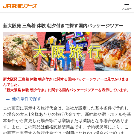
メニュー
新大阪発 三島着 体験 朝夕付きで探す国内パッケージツアー
新大阪発 三島着 体験 朝夕付き に関する国内パッケージツアーは見つかりませ
んでした。
「新大阪発 体験 朝夕付き」に関する国内パッケージツアーを表示しています。
他の条件で探す
この画面に表示する旅行代金は、当社が設定した基本条件で予約し
た場合の大人1名様あたりの旅行代金です。新幹線や宿・ホテルを基
本条件から変更した場合等には増額または減額となる場合がありま
す。また、この商品は価格変動型商品です。予約状況等により、こ
の画面に表示する旅行代金ではご利用になれない場合がございま