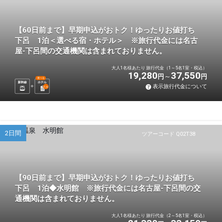
【60日前まで】早期申込がおトク！ゆったりお値打ち
下呂 1泊＜選べる宿・ホテル＞ ※旅行代金には名古
屋-下呂間の交通機関は含まれておりません。
大人1名様あたり 旅行代金（1～5名1室・税込）
19,280
37,550
円
円
選べる
新幹線
ホテル
表示旅行代金について
1
泊
2日間
ツアーコード Q02T38
【90日前まで】早期申込がおトク！ゆったりお値打ち
下呂 1泊◆水明館 ※旅行代金には名古屋-下呂間の交
通機関は含まれておりません。
大人1名様あたり 旅行代金（2～5名1室・税込）