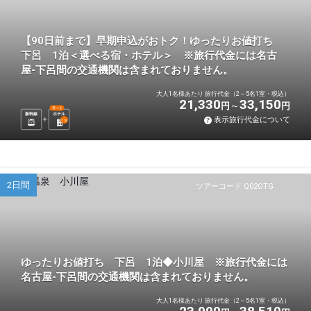
【90日前まで】早期申込がおトク！ゆったりお値打ち
下呂 1泊＜選べる宿・ホテル＞ ※旅行代金には名古
屋-下呂間の交通機関は含まれておりません。
大人1名様あたり 旅行代金（2～5名1室・税込）
21,330
33,150
円
円
選べる
新幹線
ホテル
表示旅行代金について
1
泊
2日間
ツアーコード Q02OTG
ゆったりお値打ち 下呂 1泊◆小川屋 ※旅行代金には
名古屋-下呂間の交通機関は含まれておりません。
大人1名様あたり 旅行代金（2～5名1室・税込）