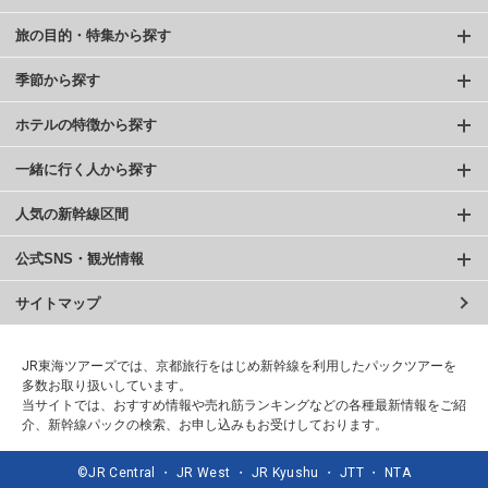
旅の目的・特集から探す
季節から探す
ホテルの特徴から探す
一緒に行く人から探す
人気の新幹線区間
公式SNS・観光情報
サイトマップ
JR東海ツアーズでは、京都旅行をはじめ新幹線を利用したパックツアーを
多数お取り扱いしています。
当サイトでは、おすすめ情報や売れ筋ランキングなどの各種最新情報をご紹
介、新幹線パックの検索、お申し込みもお受けしております。
©JR Central ・ JR West ・ JR Kyushu ・ JTT ・ NTA