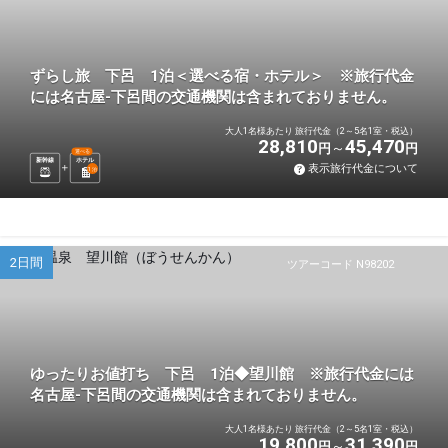
ずらし旅 下呂 1泊＜選べる宿・ホテル＞ ※旅行代金
には名古屋-下呂間の交通機関は含まれておりません。
大人1名様あたり 旅行代金（2～5名1室・税込）
28,810
45,470
円
円
選べる
新幹線
ホテル
表示旅行代金について
1
泊
2日間
ツアーコード N98202
ゆったりお値打ち 下呂 1泊◆望川館 ※旅行代金には
名古屋-下呂間の交通機関は含まれておりません。
大人1名様あたり 旅行代金（2～5名1室・税込）
19,800
31,390
円
円