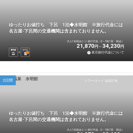
ゆったりお値打ち 下呂 1泊◆水明館 ※旅行代金には
名古屋-下呂間の交通機関は含まれておりません。
大人1名様あたり 旅行代金（2～5名1室・税込）
21,870
34,230
円
円
新幹線
ホテル
表示旅行代金について
1
泊
2日間
ツアーコード Q02OT8
ゆったりお値打ち 下呂 1泊◆水明館 ※旅行代金には
名古屋-下呂間の交通機関は含まれておりません。
大人1名様あたり 旅行代金（2～5名1室・税込）